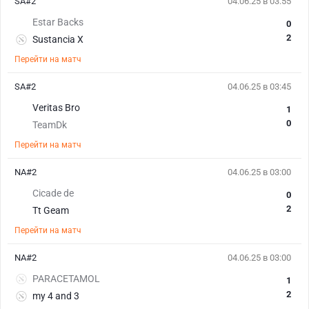
SA#2
04.06.25 в 03:55
Estar Backs
0
2
Sustancia X
Перейти на матч
SA#2
04.06.25 в 03:45
Veritas Bro
1
0
TeamDk
Перейти на матч
NA#2
04.06.25 в 03:00
Cicade de
0
2
Tt Geam
Перейти на матч
NA#2
04.06.25 в 03:00
PARACETAMOL
1
2
my 4 and 3