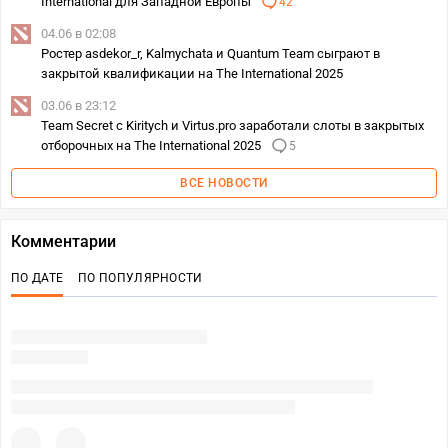
International для Западной Европы
42
04.06 в 02:08
Ростер asdekor_r, Kalmychata и Quantum Team сыграют в
закрытой квалификации на The International 2025
03.06 в 23:12
Team Secret c Kiritych и Virtus.pro заработали слоты в закрытых
отборочных на The International 2025
5
ВСЕ НОВОСТИ
Комментарии
ПО ДАТЕ
ПО ПОПУЛЯРНОСТИ