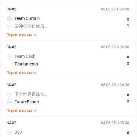
CN#2
05.06.25 в 06:00
Team Curtain
2
1
栗神全球粉丝后援会
Перейти на матч
CN#2
05.06.25 в 06:00
Team Dash
0
2
Tearlaments
Перейти на матч
CN#2
05.06.25 в 06:00
下个世界是诛仙世界
0
2
FutureEsport
Перейти на матч
NA#2
04.06.25 в 08:00
BSJ
0