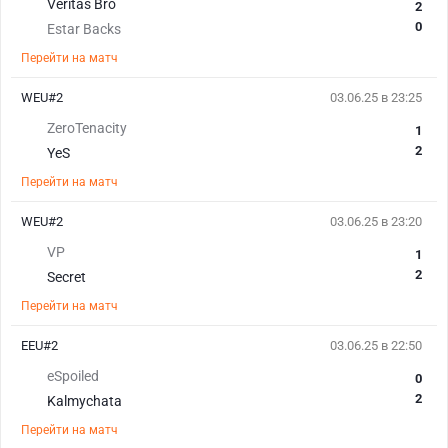
Veritas Bro
2
0
Estar Backs
Перейти на матч
WEU#2
03.06.25 в 23:25
ZeroTenacity
1
2
YeS
Перейти на матч
WEU#2
03.06.25 в 23:20
VP
1
2
Secret
Перейти на матч
EEU#2
03.06.25 в 22:50
eSpoiled
0
2
Kalmychata
Перейти на матч