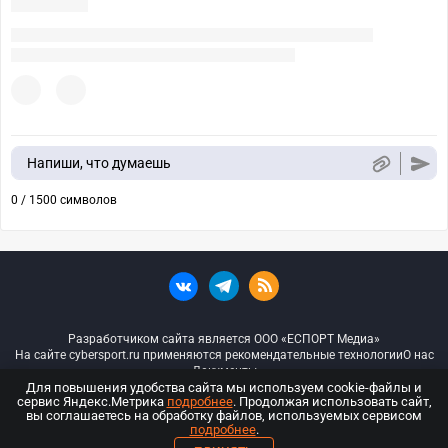
Напиши, что думаешь
0 / 1500 символов
Разработчиком сайта является ООО «ЕСПОРТ Медиа»
На сайте cybersport.ru применяются рекомендательные технологии
О нас
Документы
Для повышения удобства сайта мы используем cookie-файлы и
сервис Яндекс.Метрика
подробнее
. Продолжая использовать сайт,
© ООО «Киберспорт.ру» — Все права защищены
вы соглашаетесь на обработку файлов, используемых сервисом
подробнее
.
18+