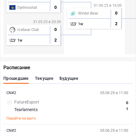
01.06.25 в 16:00
0
Djelmoshat
0
Winter Bear
31.05.25 в 20:30
2
1w
0
Icebear Club
2
1w
Расписание
Прошедшие
Текущие
Будущие
CN#2
05.06.25 в 11:00
FutureEsport
0
1
Tearlaments
Перейти на матч
CN#2
05.06.25 в 11:00