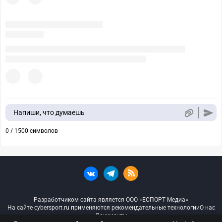
Напиши, что думаешь
0 / 1500 символов
Разработчиком сайта является ООО «ЕСПОРТ Медиа»
На сайте cybersport.ru применяются рекомендательные технологии
О нас
Документы