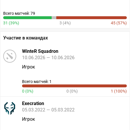
Всего матчей: 79
31 (39%)
3 (4%)
45 (57%)
Участие в командах
WinteR Squadron
10.06.2026 — 10.06.2026
Игрок
Всего матчей: 1
0 (0%)
0 (0%)
1 (100%)
Execration
05.03.2022 — 05.03.2022
Игрок