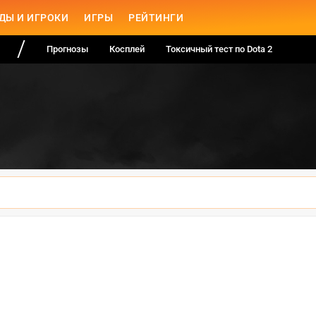
ДЫ И ИГРОКИ
ИГРЫ
РЕЙТИНГИ
Прогнозы
Косплей
Токсичный тест по Dota 2