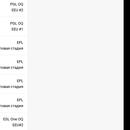
PGL OQ
EEU #2
PGL OQ
EEU #1
EPL
повая стадия
EPL
повая стадия
EPL
повая стадия
EPL
повая стадия
ESL One OQ
EEU#2