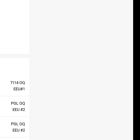
TI14 OQ
EEU#1
PGL OQ
EEU #2
PGL OQ
EEU #2