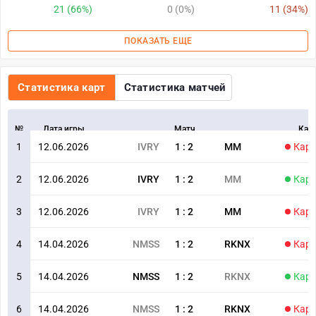
21 (66%)
0 (0%)
11 (34%)
ПОКАЗАТЬ ЕЩЕ
Статистика карт
Статистика матчей
№
Дата игры
Матч
Кар
1
12.06.2026
IVRY
1
:
2
MM
Карт
2
12.06.2026
IVRY
1
:
2
MM
Карт
3
12.06.2026
IVRY
1
:
2
MM
Карт
4
14.04.2026
NMSS
1
:
2
RKNX
Карт
5
14.04.2026
NMSS
1
:
2
RKNX
Карт
6
14.04.2026
NMSS
1
:
2
RKNX
Карт