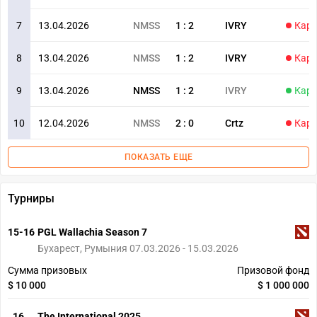
7
13.04.2026
NMSS
1
:
2
IVRY
Карт
8
13.04.2026
NMSS
1
:
2
IVRY
Карт
9
13.04.2026
NMSS
1
:
2
IVRY
Карт
10
12.04.2026
NMSS
2
:
0
Crtz
Карт
ПОКАЗАТЬ ЕЩЕ
Турниры
15-16
PGL Wallachia Season 7
Бухарест, Румыния 07.03.2026 - 15.03.2026
Сумма призовых
Призовой фонд
$ 10 000
$ 1 000 000
16
The International 2025