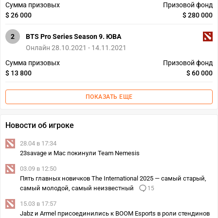
Сумма призовых
Призовой фонд
$ 26 000
$ 280 000
2
BTS Pro Series Season 9. ЮВА
Онлайн 28.10.2021 - 14.11.2021
Сумма призовых
Призовой фонд
$ 13 800
$ 60 000
ПОКАЗАТЬ ЕЩЕ
Новости об игроке
28.04 в 17:34
23savage и Mac покинули Team Nemesis
03.09 в 12:50
Пять главных новичков The International 2025 — самый старый,
самый молодой, самый неизвестный
15
15.03 в 17:57
Jabz и Armel присоединились к BOOM Esports в роли стендинов