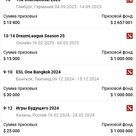
Гамбург, Германия 04.09.2025 - 14.09.2025
Сумма призовых
Призовой фонд
$ 13 400
$ 2 657 001
13-14
DreamLeague Season 25
Онлайн 16.02.2025 - 04.03.2025
Сумма призовых
Призовой фонд
$ 15 000
$ 1 000 000
9-10
ESL One Bangkok 2024
Бангкок, Таиланд 09.12.2024 - 15.12.2024
Сумма призовых
Призовой фонд
$ 30 000
$ 1 000 000
9-12
Игры Будущего 2024
Казань, Россия 19.02.2024 - 24.02.2024
Сумма призовых
Призовой фонд
$ 25 000
$ 1 000 000