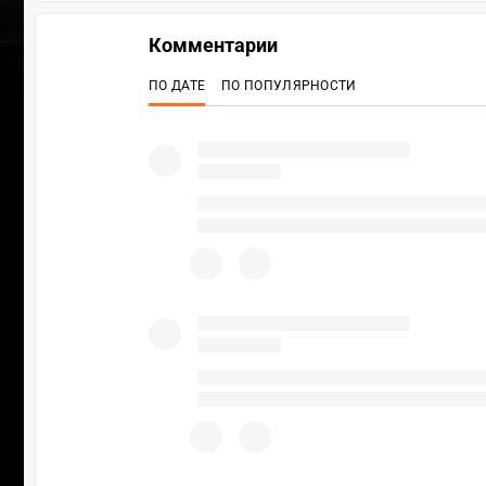
Комментарии
ПО ДАТЕ
ПО ПОПУЛЯРНОСТИ