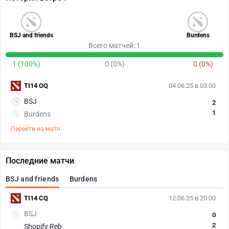
BSJ and friends
Burdens
Всего матчей: 1
1 (100%)
0 (0%)
0 (0%)
TI14 OQ
04.06.25 в 03:00
BSJ
2
1
Burdens
Перейти на матч
Последние матчи
BSJ and friends
Burdens
TI14 CQ
12.06.25 в 20:00
BSJ
0
2
Shopify Reb