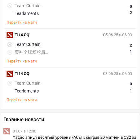
Team Curtain
0
2
Tearlaments
Перейти на матч
TI14 OQ
05.06.25 в 06:00
Team Curtain
2
1
栗神全球粉丝后援会
Перейти на матч
TI14 OQ
03.06.25 в 06:00
Team Curtain
0
1
Tearlaments
Перейти на матч
Главные новости
31.07 в 12:30
Yatoro апнул десятый уровень FACEIT, сыграв 20 матчей в CS2 за