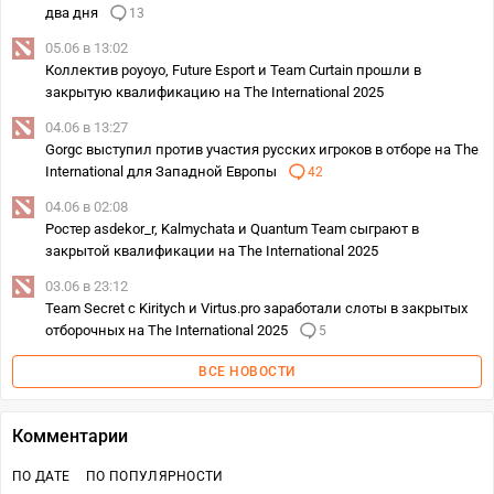
два дня
13
05.06 в 13:02
Коллектив poyoyo, Future Esport и Team Curtain прошли в
закрытую квалификацию на The International 2025
04.06 в 13:27
Gorgc выступил против участия русских игроков в отборе на The
International для Западной Европы
42
04.06 в 02:08
Ростер asdekor_r, Kalmychata и Quantum Team сыграют в
закрытой квалификации на The International 2025
03.06 в 23:12
Team Secret c Kiritych и Virtus.pro заработали слоты в закрытых
отборочных на The International 2025
5
ВСЕ НОВОСТИ
Комментарии
ПО ДАТЕ
ПО ПОПУЛЯРНОСТИ