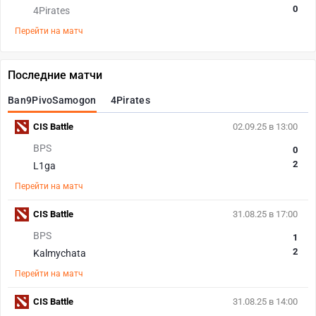
0
4Pirates
Перейти на матч
Последние матчи
Ban9PivoSamogon
4Pirates
CIS Battle
02.09.25 в 13:00
BPS
0
2
L1ga
Перейти на матч
CIS Battle
31.08.25 в 17:00
BPS
1
2
Kalmychata
Перейти на матч
CIS Battle
31.08.25 в 14:00