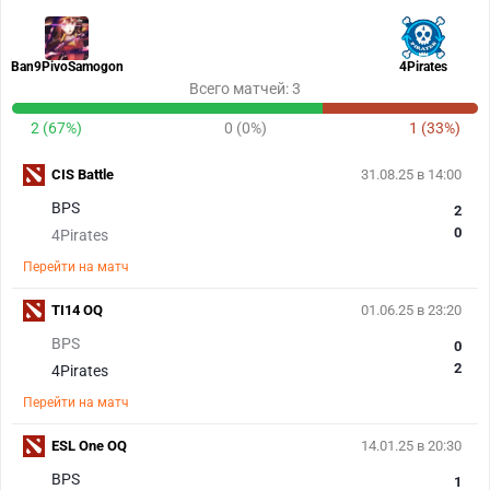
Ban9PivoSamogon
4Pirates
Всего матчей: 3
2 (67%)
0 (0%)
1 (33%)
CIS Battle
31.08.25 в 14:00
BPS
2
0
4Pirates
Перейти на матч
TI14 OQ
01.06.25 в 23:20
BPS
0
2
4Pirates
Перейти на матч
ESL One OQ
14.01.25 в 20:30
BPS
1