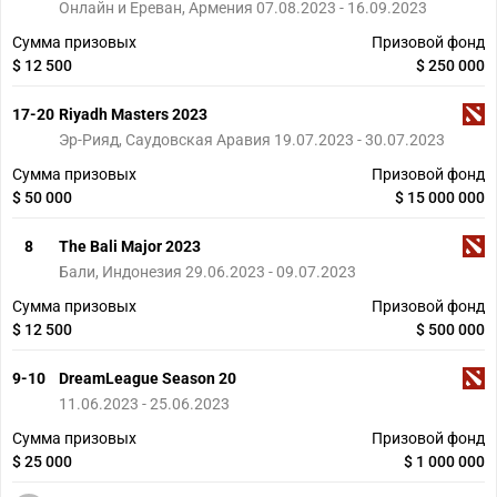
Онлайн и Ереван, Армения 07.08.2023 - 16.09.2023
Сумма призовых
Призовой фонд
$ 12 500
$ 250 000
17-20
Riyadh Masters 2023
Эр-Рияд, Саудовская Аравия 19.07.2023 - 30.07.2023
Сумма призовых
Призовой фонд
$ 50 000
$ 15 000 000
8
The Bali Major 2023
Бали, Индонезия 29.06.2023 - 09.07.2023
Сумма призовых
Призовой фонд
$ 12 500
$ 500 000
9-10
DreamLeague Season 20
11.06.2023 - 25.06.2023
Сумма призовых
Призовой фонд
$ 25 000
$ 1 000 000