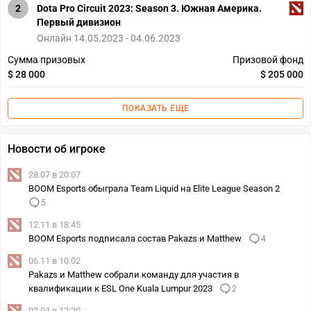
2
Dota Pro Circuit 2023: Season 3. Южная Америка.
Первый дивизион
Онлайн 14.05.2023 - 04.06.2023
Сумма призовых
Призовой фонд
$ 28 000
$ 205 000
ПОКАЗАТЬ ЕЩЕ
Новости об игроке
28.07 в 20:07
BOOM Esports обыграла Team Liquid на Elite League Season 2
5
12.11 в 18:45
BOOM Esports подписала состав Pakazs и Matthew
4
06.11 в 10:02
Pakazs и Matthew собрали команду для участия в
квалификации к ESL One Kuala Lumpur 2023
2
02.03 в 12:20