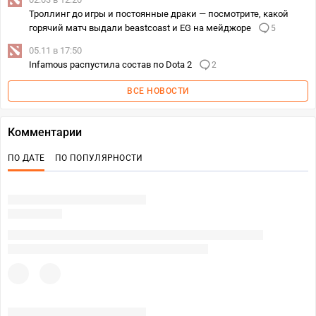
Троллинг до игры и постоянные драки — посмотрите, какой
горячий матч выдали beastcoast и EG на мейджоре
5
05.11 в 17:50
Infamous распустила состав по Dota 2
2
ВСЕ НОВОСТИ
Комментарии
ПО ДАТЕ
ПО ПОПУЛЯРНОСТИ