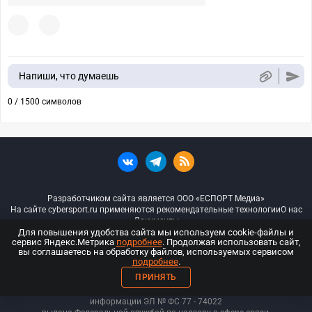
Напиши, что думаешь
0 / 1500 символов
Разработчиком сайта является ООО «ЕСПОРТ Медиа»
На сайте cybersport.ru применяются рекомендательные технологии
О нас
Документы
Для повышения удобства сайта мы используем cookie-файлы и
сервис Яндекс.Метрика
подробнее
. Продолжая использовать сайт,
© ООО «Киберспорт.ру» — Все права защищены
вы соглашаетесь на обработку файлов, используемых сервисом
подробнее
.
18+
ПРИНЯТЬ
ООО «Киберспорт.ру». Свидетельство о регистрации средств массовой
информации ЭЛ № ФС 77 - 74
022