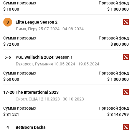
Сумма призовых
Призовой фонд
$ 10 000
$ 1 000 000
3
Elite League Season 2
Лима, Перу 25.07.2024 - 04.08.2024
Сумма призовых
Призовой фонд
$ 72 000
$ 800 000
5-6
PGL Wallachia 2024: Season 1
Бухарест, Румыния 10.05.2024 - 19.05.2024
Сумма призовых
Призовой фонд
$ 60 000
$ 1 000 000
17-20
The International 2023
Сиэтл, США 12.10.2023 - 30.10.2023
Сумма призовых
Призовой фонд
$ 31 521
$ 3 148 799
4
BetBoom Dacha