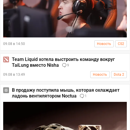
09.08 в 14:50
Новость
CS2
Team Liquid хотела выстроить команду вокруг
TaiLung вместо Nisha
9
09.08 в 13:49
Новость
Dota 2
В продажу поступила мышь, которая охлаждает
ладонь вентилятором Noctua
1