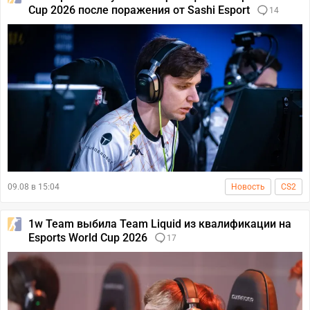
Cup 2026 после поражения от Sashi Esport
14
09.08 в 15:04
Новость
CS2
1w Team выбила Team Liquid из квалификации на
Esports World Cup 2026
17