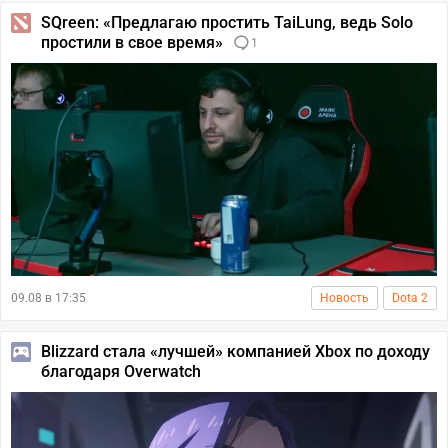
SQreen: «Предлагаю простить TaiLung, ведь Solo
простили в свое время»
1
09.08 в 17:35
Новость
Dota 2
Blizzard стала «лучшей» компанией Xbox по доходу
благодаря Overwatch