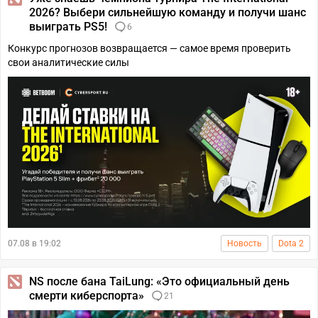
2026? Выбери сильнейшую команду и получи шанс
выиграть PS5!
6
Конкурс прогнозов возвращается — самое время проверить
свои аналитические силы
07.08 в 19:02
Новость
Dota 2
NS после бана TaiLung: «Это официальный день
смерти киберспорта»
21