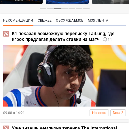
РЕКОМЕНДАЦИИ
СВЕЖЕЕ
ОБСУЖДАЕМОЕ
МОЯ ЛЕНТА
K1 показал возможную переписку TaiLung, где
игрок предлагал делать ставки на матч
14
09.08 в 14:21
Новость
Dota 2
Уже знаешь чемпиона турнира The International