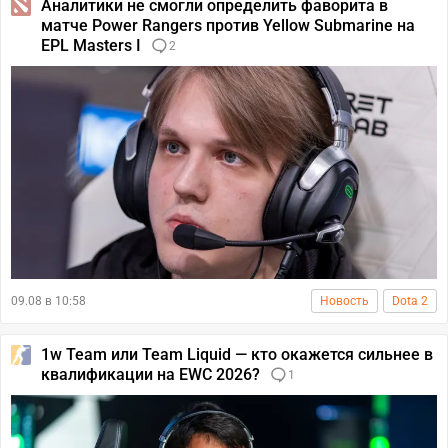
Аналитики не смогли определить фаворита в
матче Power Rangers против Yellow Submarine на
EPL Masters I
2
09.08 в 10:58
Новость
Dota 2
1w Team или Team Liquid — кто окажется сильнее в
квалификации на EWC 2026?
1