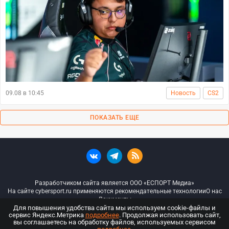
09.08 в 10:45
Новость
CS2
ПОКАЗАТЬ ЕЩЕ
Разработчиком сайта является ООО «ЕСПОРТ Медиа»
На сайте cybersport.ru применяются рекомендательные технологии
О нас
Документы
Для повышения удобства сайта мы используем cookie-файлы и
сервис Яндекс.Метрика
подробнее
. Продолжая использовать сайт,
© ООО «Киберспорт.ру» — Все права защищены
вы соглашаетесь на обработку файлов, используемых сервисом