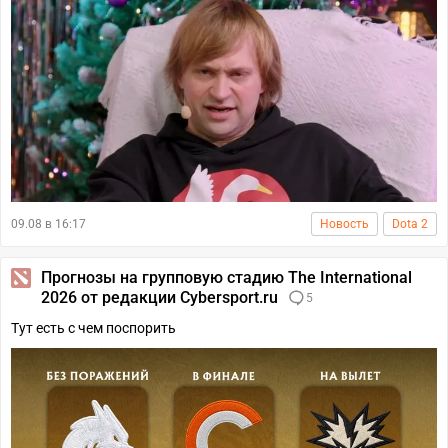
09.08 в 16:17
Новость
Dota 2
Прогнозы на групповую стадию The International
2026 от редакции Cybersport.ru
5
Тут есть с чем поспорить