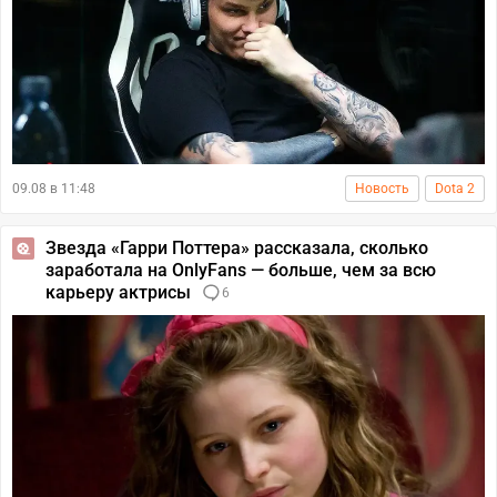
09.08 в 11:48
Новость
Dota 2
Звезда «Гарри Поттера» рассказала, сколько
заработала на OnlyFans — больше, чем за всю
карьеру актрисы
6