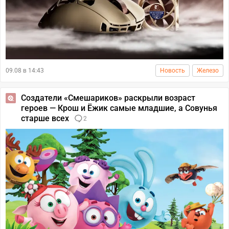
09.08 в 14:43
Новость
Железо
Создатели «Смешариков» раскрыли возраст
героев — Крош и Ёжик самые младшие, а Совунья
старше всех
2