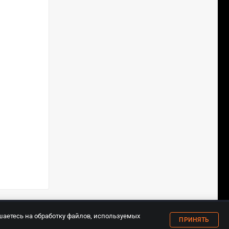
18+
шаетесь на обработку файлов, используемых
ПРИНЯТЬ