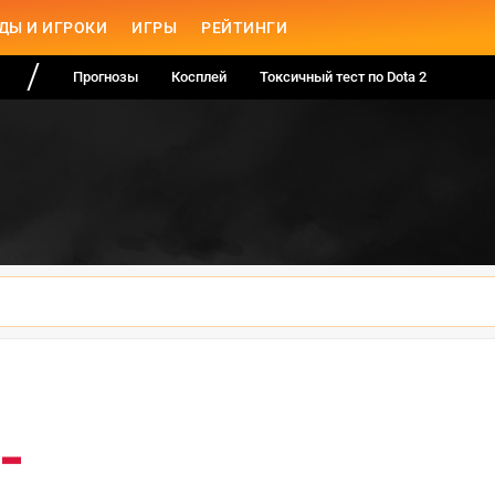
ДЫ И ИГРОКИ
ИГРЫ
РЕЙТИНГИ
Прогнозы
Косплей
Токсичный тест по Dota 2