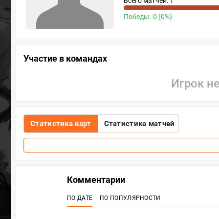
Всего матчей: 1
Победы:
0 (0%)
Участие в командах
Игрок н
Статистика карт
Статистика матчей
Комментарии
ПО ДАТЕ
ПО ПОПУЛЯРНОСТИ