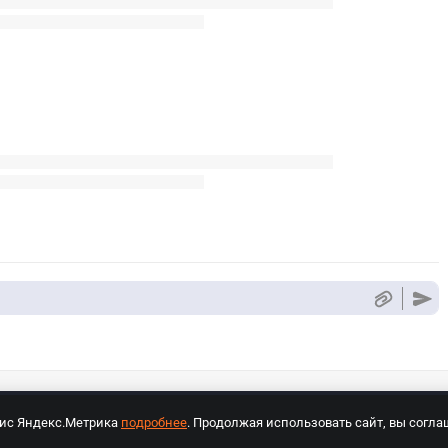
вис Яндекс.Метрика
подробнее
. Продолжая использовать сайт, вы согла