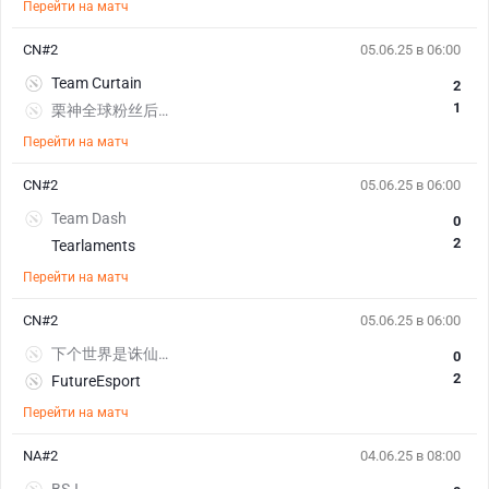
Перейти на матч
CN#2
05.06.25 в 06:00
Team Curtain
2
1
栗神全球粉丝后援会
Перейти на матч
CN#2
05.06.25 в 06:00
Team Dash
0
2
Tearlaments
Перейти на матч
CN#2
05.06.25 в 06:00
下个世界是诛仙世界
0
2
FutureEsport
Перейти на матч
NA#2
04.06.25 в 08:00