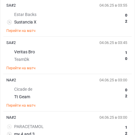
SA#2
04.06.25 в 03:55
Estar Backs
0
2
Sustancia X
Перейти на матч
SA#2
04.06.25 в 03:45
Veritas Bro
1
0
TeamDk
Перейти на матч
NA#2
04.06.25 в 03:00
Cicade de
0
2
Tt Geam
Перейти на матч
NA#2
04.06.25 в 03:00
PARACETAMOL
1
2
my 4 and 3