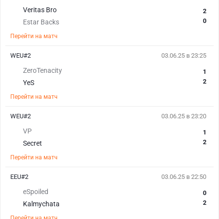
Veritas Bro
2
0
Estar Backs
Перейти на матч
WEU#2
03.06.25 в 23:25
ZeroTenacity
1
2
YeS
Перейти на матч
WEU#2
03.06.25 в 23:20
VP
1
2
Secret
Перейти на матч
EEU#2
03.06.25 в 22:50
eSpoiled
0
2
Kalmychata
Перейти на матч