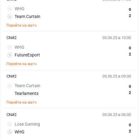
WHG
0
2
Team Curtain
Перейти на матч
CN#2
05.06.25 в 10:00
WHG
0
2
FutureEsport
Перейти на матч
CN#2
05.06.25 в 09:00
Team Curtain
0
2
Tearlaments
Перейти на матч
CN#2
05.06.25 в 06:00
Lose Gaming
0
2
WHG