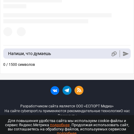
Напиши, что думаешь
0 / 1500 символов
Разработчиком сайта является ООО «ЕСПОРТ Медиа»
На сайте cybersport.ru применяются рекомендательные технологии
О нас
Документы
Для повышения удобства сайта мы используем cookie-файлы и
сервис Яндекс.Метрика
подробнее
. Продолжая использовать сайт,
© ООО «Киберспорт.ру» — Все права защищены
вы соглашаетесь на обработку файлов, используемых сервисом
подробнее
.