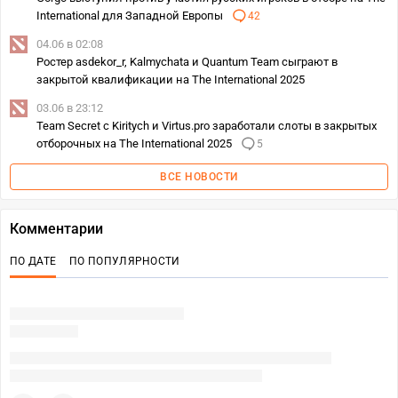
International для Западной Европы
42
04.06 в 02:08
Ростер asdekor_r, Kalmychata и Quantum Team сыграют в
закрытой квалификации на The International 2025
03.06 в 23:12
Team Secret c Kiritych и Virtus.pro заработали слоты в закрытых
отборочных на The International 2025
5
ВСЕ НОВОСТИ
Комментарии
ПО ДАТЕ
ПО ПОПУЛЯРНОСТИ