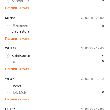
0
Ascend Esp
Перейти на матч
MENA#2
30.03.25 в 20:00
littleranger
0
1
crabrestoran
Перейти на матч
WEU #2
30.03.25 в 19:40
BikiniBottom
1
0
OG
Перейти на матч
WEU #2
30.03.25 в 19:10
Secret
1
0
Holy Moly
Перейти на матч
EEU #2
30.03.25 в 19:00