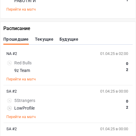
РАБОТЯГИ
Перейти на матч
Расписание
Прошедшие
Текущие
Будущие
NA #2
01.04.25 в 02:00
Red Bulls
0
2
9z Team
Перейти на матч
SA #2
01.04.25 в 00:00
5Strangers
0
2
LowProfile
Перейти на матч
SA #2
01.04.25 в 00:00