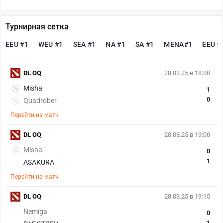
Турнирная сетка
EEU #1
WEU #1
SEA #1
NA #1
SA #1
MENA#1
EEU #
DL OQ
28.03.25 в 18:00
Misha
1
0
Quadrober
Перейти на матч
DL OQ
28.03.25 в 19:00
Misha
0
1
ASAKURA
Перейти на матч
DL OQ
28.03.25 в 19:15
Nemiga
0
1