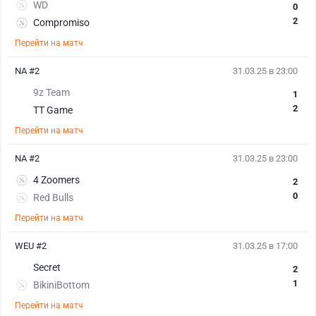
WD
0
2
Compromiso
Перейти на матч
NA #2
31.03.25 в 23:00
9z Team
1
2
TT Game
Перейти на матч
NA #2
31.03.25 в 23:00
4 Zoomers
2
0
Red Bulls
Перейти на матч
WEU #2
31.03.25 в 17:00
Secret
2
1
BikiniBottom
Перейти на матч