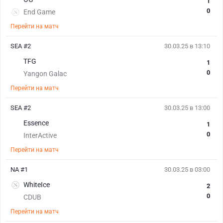
1
0
End Game
Перейти на матч
SEA #2
30.03.25 в 13:10
TFG
1
0
Yangon Galac
Перейти на матч
SEA #2
30.03.25 в 13:00
Essence
1
0
InterActive
Перейти на матч
NA #1
30.03.25 в 03:00
WhiteIce
2
0
CDUB
Перейти на матч