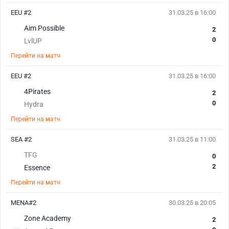
EEU #2
31.03.25 в 16:00
Aim Possible
2
0
LvlUP
Перейти на матч
EEU #2
31.03.25 в 16:00
4Pirates
2
0
Hydra
Перейти на матч
SEA #2
31.03.25 в 11:00
TFG
0
2
Essence
Перейти на матч
MENA#2
30.03.25 в 20:05
Zone Academy
2