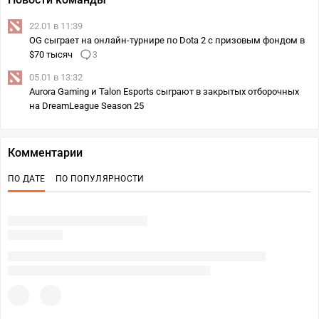
22.01 в 11:39
OG сыграет на онлайн-турнире по Dota 2 с призовым фондом в
$70 тысяч
3
05.01 в 13:32
Aurora Gaming и Talon Esports сыграют в закрытых отборочных
на DreamLeague Season 25
Комментарии
ПО ДАТЕ
ПО ПОПУЛЯРНОСТИ