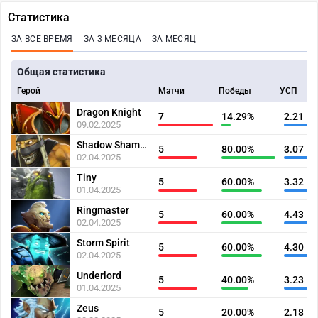
Статистика
ЗА ВСЕ ВРЕМЯ
ЗА 3 МЕСЯЦА
ЗА МЕСЯЦ
Общая статистика
Герой
Матчи
Победы
УСП
Dragon Knight
7
14.29%
2.21
09.02.2025
Shadow Shaman
5
80.00%
3.07
02.04.2025
Tiny
5
60.00%
3.32
01.04.2025
Ringmaster
5
60.00%
4.43
02.04.2025
Storm Spirit
5
60.00%
4.30
02.04.2025
Underlord
5
40.00%
3.23
01.04.2025
Zeus
5
20.00%
2.18