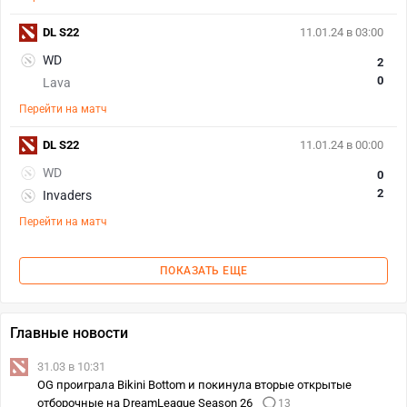
DL S22
11.01.24 в 03:00
WD
2
0
Lava
Перейти на матч
DL S22
11.01.24 в 00:00
WD
0
2
Invaders
Перейти на матч
ПОКАЗАТЬ ЕЩЕ
Главные новости
31.03 в 10:31
OG проиграла Bikini Bottom и покинула вторые открытые
отборочные на DreamLeague Season 26
13