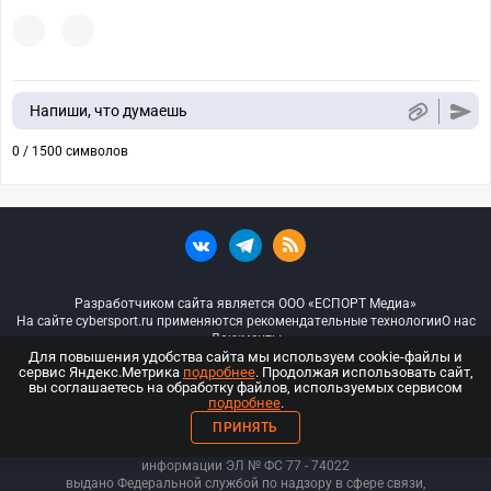
Напиши, что думаешь
0 / 1500 символов
Разработчиком сайта является ООО «ЕСПОРТ Медиа»
На сайте cybersport.ru применяются рекомендательные технологии
О нас
Документы
Для повышения удобства сайта мы используем cookie-файлы и
сервис Яндекс.Метрика
подробнее
. Продолжая использовать сайт,
© ООО «Киберспорт.ру» — Все права защищены
вы соглашаетесь на обработку файлов, используемых сервисом
подробнее
.
18+
ПРИНЯТЬ
ООО «Киберспорт.ру». Свидетельство о регистрации средств массовой
информации ЭЛ № ФС 77 - 74
022
выдано Федеральной службой по надзору в сфере связи,