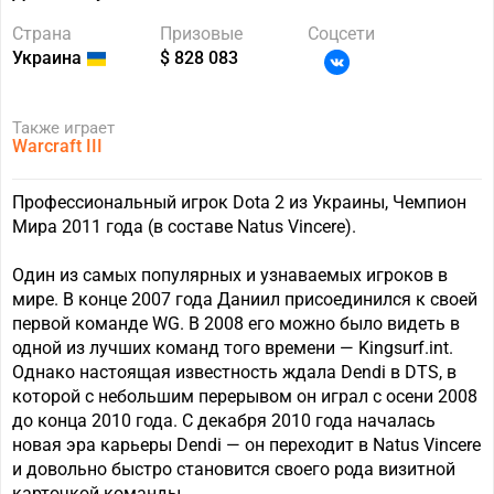
Страна
Призовые
Соцсети
Украина
$ 828 083
Также играет
Warcraft III
Профессиональный игрок Dota 2 из Украины, Чемпион
Мира 2011 года (в составе Natus Vincere).
Один из самых популярных и узнаваемых игроков в
мире. В конце 2007 года Даниил присоединился к своей
первой команде WG. В 2008 его можно было видеть в
одной из лучших команд того времени — Kingsurf.int.
Однако настоящая известность ждала Dendi в DTS, в
которой с небольшим перерывом он играл с осени 2008
до конца 2010 года. С декабря 2010 года началась
новая эра карьеры Dendi — он переходит в Natus Vincere
и довольно быстро становится своего рода визитной
карточкой команды.