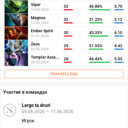
Viper
32
46.88%
3.70
15.04.2024
Magnus
32
31.25%
3.12
12.05.2024
Ember Spirit
30
43.33%
4.10
31.01.2024
Zeus
29
31.03%
4.42
05.06.2024
Templar Assassin
28
46.43%
5.03
06.06.2024
ПОКАЗАТЬ ЕЩЕ
Участие в командах
Largo ta druzi
09.06.2026 — 11.06.2026
Игрок