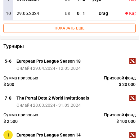
10
29.05.2024
B8
0
:
1
Drag
Карт
ПОКАЗАТЬ ЕЩЕ
Турниры
5-6
European Pro League Season 18
Онлайн 29.04.2024 - 12.05.2024
Сумма призовых
Призовой фонд
$ 500
$ 20 000
7-8
The Portal Dota 2 World Invitationals
Онлайн 28.03.2024 - 31.03.2024
Сумма призовых
Призовой фонд
$ 2 500
$ 100 000
1
European Pro League Season 14