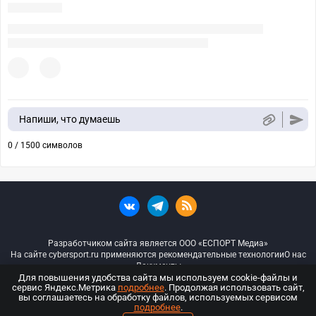
Напиши, что думаешь
0 / 1500 символов
Разработчиком сайта является ООО «ЕСПОРТ Медиа»
На сайте cybersport.ru применяются рекомендательные технологии
О нас
Документы
Для повышения удобства сайта мы используем cookie-файлы и
сервис Яндекс.Метрика
подробнее
. Продолжая использовать сайт,
© ООО «Киберспорт.ру» — Все права защищены
вы соглашаетесь на обработку файлов, используемых сервисом
подробнее
.
18+