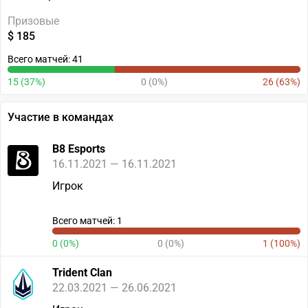
Призовые
$ 185
Всего матчей: 41
15 (37%)
0 (0%)
26 (63%)
Участие в командах
B8 Esports
16.11.2021 — 16.11.2021
Игрок
Всего матчей: 1
0 (0%)
0 (0%)
1 (100%)
Trident Clan
22.03.2021 — 26.06.2021