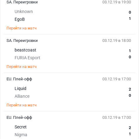
SA. Переигровки
03.12.19 в 19:00
Unknown
0
1
EgoB
Перейти на матч
SA. Переигровки
03.12.19 в 18:00
beastcoast
1
0
FURIA Esport
Перейти на матч
EU. Плей-офф
03.12.19 в 17:00
Liquid
2
0
Alliance
Перейти на матч
EU. Плей-офф
03.12.19 в 17:00
Secret
2
1
Nigma