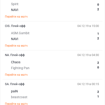
Spirit
0
2
NAVI
Перейти на матч
CIS. Плей-офф
04.12.19 в 15:00
ASM.Gambit
1
2
NAVI
Перейти на матч
NA. Плей-офф
04.12.19 в 04:30
Chaos
2
0
Fighting Pan
Перейти на матч
SA. Плей-офф
04.12.19 в 00:15
paiN
2
1
beastcoast
Перейти на матч