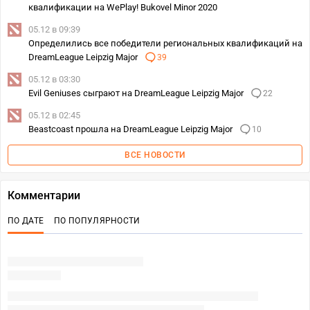
квалификации на WePlay! Bukovel Minor 2020
05.12 в 09:39
Определились все победители региональных квалификаций на
DreamLeague Leipzig Major
39
05.12 в 03:30
Evil Geniuses сыграют на DreamLeague Leipzig Major
22
05.12 в 02:45
Beastcoast прошла на DreamLeague Leipzig Major
10
ВСЕ НОВОСТИ
Комментарии
ПО ДАТЕ
ПО ПОПУЛЯРНОСТИ