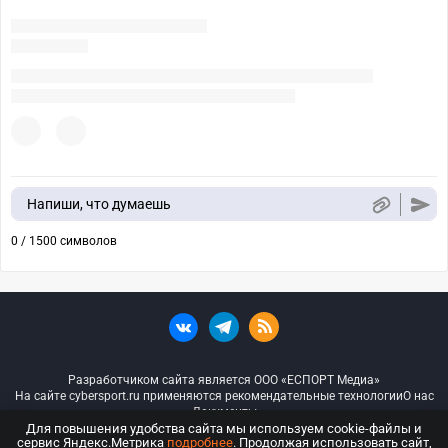
Напиши, что думаешь
0 / 1500 символов
Разработчиком сайта является ООО «ЕСПОРТ Медиа»
На сайте cybersport.ru применяются рекомендательные технологии
О нас
Документы
Для повышения удобства сайта мы используем cookie-файлы и
сервис Яндекс.Метрика
подробнее
. Продолжая использовать сайт,
© ООО «Киберспорт.ру» — Все права защищены