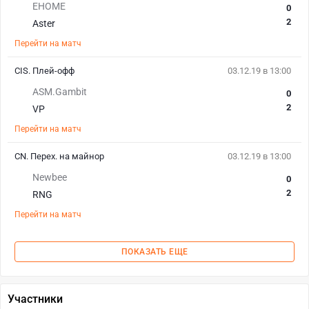
EHOME
0
2
Aster
Перейти на матч
CIS. Плей-офф
03.12.19 в 13:00
ASM.Gambit
0
2
VP
Перейти на матч
CN. Перех. на майнор
03.12.19 в 13:00
Newbee
0
2
RNG
Перейти на матч
ПОКАЗАТЬ ЕЩЕ
Участники