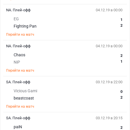
NA. Плей-офф
04.12.19 в 00:00
EG
1
2
Fighting Pan
Перейти на матч
NA. Плей-офф
04.12.19 в 00:00
Chaos
2
1
NiP
Перейти на матч
SA. Плей-офф
03.12.19 в 22:00
Vicious Gami
0
2
beastcoast
Перейти на матч
SA. Плей-офф
03.12.19 в 20:15
paiN
2