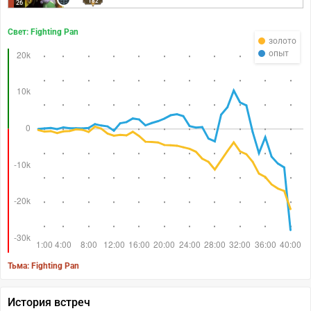
182
26
Свет: Fighting Pan
золото
опыт
Тьма: Fighting Pan
История встреч