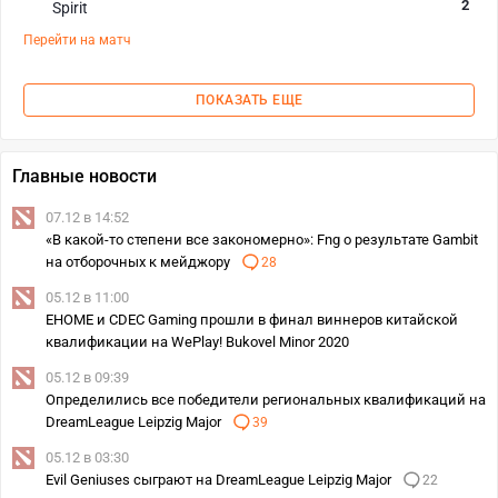
2
Spirit
Перейти на матч
ПОКАЗАТЬ ЕЩЕ
Главные новости
07.12 в 14:52
«В какой-то степени все закономерно»: Fng о результате Gambit
на отборочных к мейджору
28
05.12 в 11:00
EHOME и CDEC Gaming прошли в финал виннеров китайской
квалификации на WePlay! Bukovel Minor 2020
05.12 в 09:39
Определились все победители региональных квалификаций на
DreamLeague Leipzig Major
39
05.12 в 03:30
Evil Geniuses сыграют на DreamLeague Leipzig Major
22