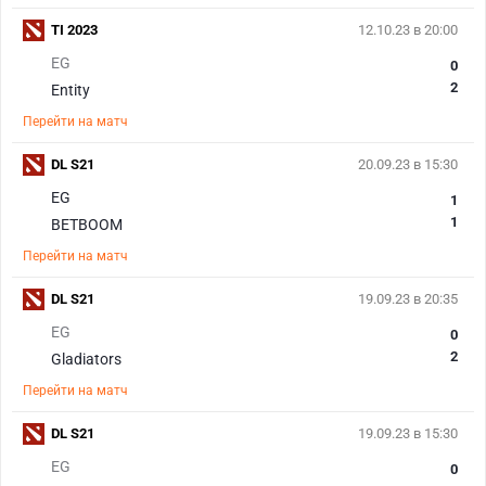
TI 2023
12.10.23 в 20:00
EG
0
2
Entity
Перейти на матч
DL S21
20.09.23 в 15:30
EG
1
1
BETBOOM
Перейти на матч
DL S21
19.09.23 в 20:35
EG
0
2
Gladiators
Перейти на матч
DL S21
19.09.23 в 15:30
EG
0