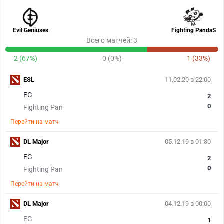
Evil Geniuses
Fighting PandaS
Всего матчей: 3
2 (67%)
0 (0%)
1 (33%)
ESL
11.02.20 в 22:00
EG
2
0
Fighting Pan
Перейти на матч
DL Major
05.12.19 в 01:30
EG
2
0
Fighting Pan
Перейти на матч
DL Major
04.12.19 в 00:00
EG
1