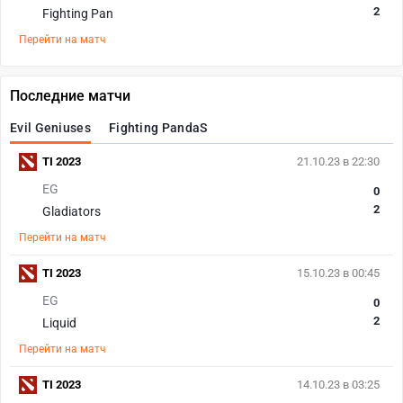
2
Fighting Pan
Перейти на матч
Последние матчи
Evil Geniuses
Fighting PandaS
TI 2023
21.10.23 в 22:30
EG
0
2
Gladiators
Перейти на матч
TI 2023
15.10.23 в 00:45
EG
0
2
Liquid
Перейти на матч
TI 2023
14.10.23 в 03:25