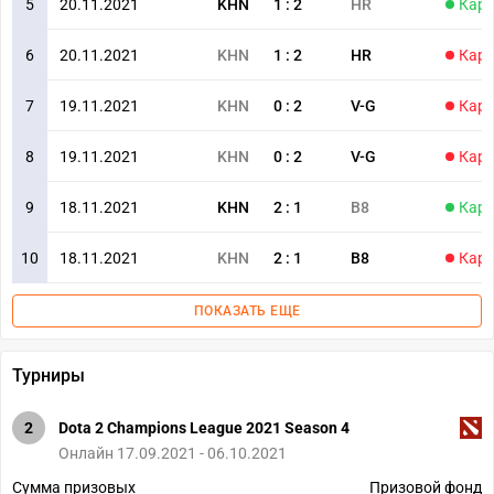
5
20.11.2021
KHN
1
:
2
HR
Карт
6
20.11.2021
KHN
1
:
2
HR
Карт
7
19.11.2021
KHN
0
:
2
V-G
Карт
8
19.11.2021
KHN
0
:
2
V-G
Карт
9
18.11.2021
KHN
2
:
1
B8
Карт
10
18.11.2021
KHN
2
:
1
B8
Карт
ПОКАЗАТЬ ЕЩЕ
Турниры
2
Dota 2 Champions League 2021 Season 4
Онлайн 17.09.2021 - 06.10.2021
Сумма призовых
Призовой фонд