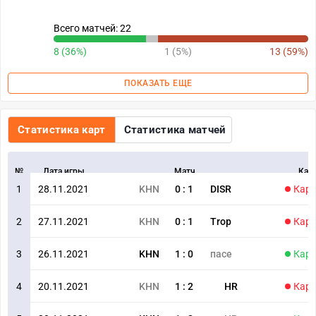
Всего матчей: 22
8 (36%)
1 (5%)
13 (59%)
ПОКАЗАТЬ ЕЩЕ
Статистика карт
Статистика матчей
№
Дата игры
Матч
Кар
1
28.11.2021
KHN
0
:
1
DISR
Карт
2
27.11.2021
KHN
0
:
1
Trop
Карт
3
26.11.2021
KHN
1
:
0
пасе
Карт
4
20.11.2021
KHN
1
:
2
HR
Карт