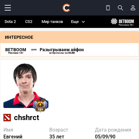
Dota 2
CS2
Мир танков
Еще
ИНТЕРЕСНОЕ
BETBOOM
Разыгрываем айфон
Реклама 18+
за прогнозы на MLBB
599
chshrct
Имя
Возраст
Дата рождения
Евгений
35 лет
05/09/90