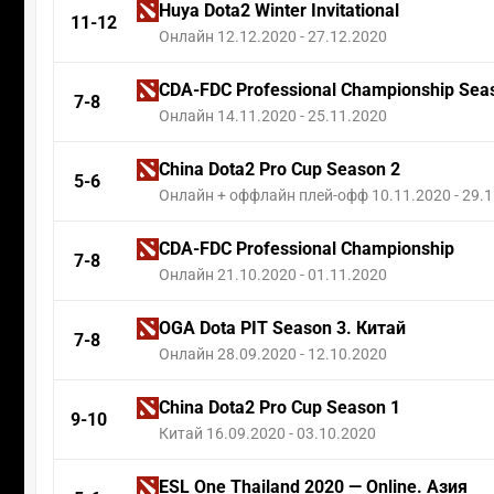
Huya Dota2 Winter Invitational
11-12
Онлайн 12.12.2020 - 27.12.2020
CDA-FDC Professional Championship Sea
7-8
Онлайн 14.11.2020 - 25.11.2020
China Dota2 Pro Cup Season 2
5-6
Онлайн + оффлайн плей-офф 10.11.2020 - 29.
CDA-FDC Professional Championship
7-8
Онлайн 21.10.2020 - 01.11.2020
OGA Dota PIT Season 3. Китай
7-8
Онлайн 28.09.2020 - 12.10.2020
China Dota2 Pro Cup Season 1
9-10
Китай 16.09.2020 - 03.10.2020
ESL One Thailand 2020 — Online. Азия