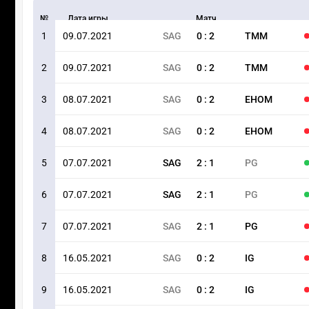
№
Дата игры
Матч
1
09.07.2021
SAG
0
:
2
TMM
2
09.07.2021
SAG
0
:
2
TMM
3
08.07.2021
SAG
0
:
2
EHOM
4
08.07.2021
SAG
0
:
2
EHOM
5
07.07.2021
SAG
2
:
1
PG
6
07.07.2021
SAG
2
:
1
PG
7
07.07.2021
SAG
2
:
1
PG
8
16.05.2021
SAG
0
:
2
IG
9
16.05.2021
SAG
0
:
2
IG