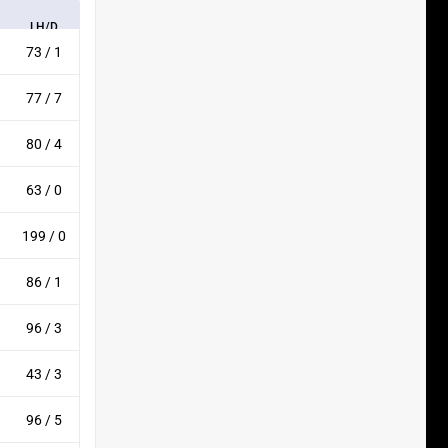
LH/D
73 / 1
77 / 7
80 / 4
63 / 0
199 / 0
86 / 1
96 / 3
43 / 3
96 / 5