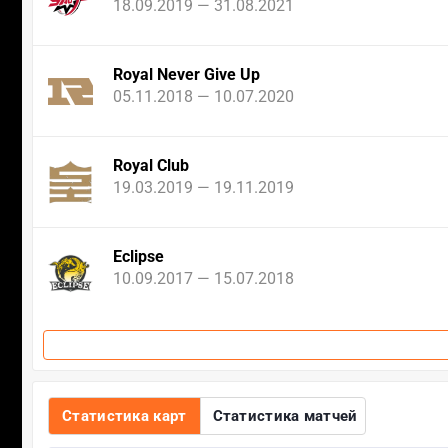
18.09.2019 — 31.08.2021
Royal Never Give Up
05.11.2018 — 10.07.2020
Royal Club
19.03.2019 — 19.11.2019
Eclipse
10.09.2017 — 15.07.2018
Статистика карт
Статистика матчей