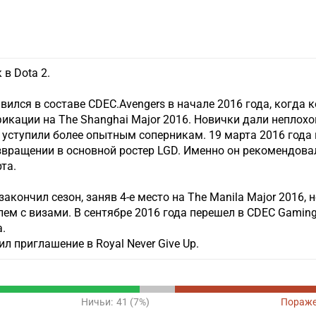
в Dota 2.
вился в составе CDEC.Avengers в начале 2016 года, когда 
кации на The Shanghai Major 2016. Новички дали неплохой
 уступили более опытным соперникам. 19 марта 2016 года
озвращении в основной ростер LGD. Именно он рекомендова
та.
акончил сезон, заняв 4-е место на The Manila Major 2016, н
блем с визами. В сентябре 2016 года перешел в CDEC Gaming
а.
ил приглашение в Royal Never Give Up.
Ничьи:
41 (7%)
Пораже