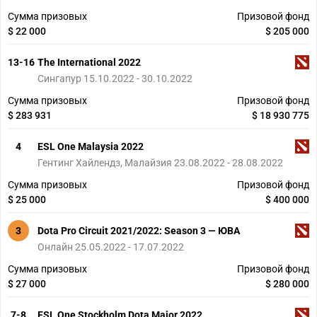
Сумма призовых
Призовой фонд
$ 22 000
$ 205 000
13-16
The International 2022
Сингапур 15.10.2022 - 30.10.2022
Сумма призовых
Призовой фонд
$ 283 931
$ 18 930 775
4
ESL One Malaysia 2022
Гентинг Хайлендз, Малайзия 23.08.2022 - 28.08.2022
Сумма призовых
Призовой фонд
$ 25 000
$ 400 000
3
Dota Pro Circuit 2021/2022: Season 3 — ЮВА
Онлайн 25.05.2022 - 17.07.2022
Сумма призовых
Призовой фонд
$ 27 000
$ 280 000
7-8
ESL One Stockholm Dota Major 2022