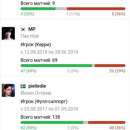
Всего матчей: 9
3 (33%)
1 (11%)
5 (56%)
MP
Пио Ной
Игрок (Керри)
c 12.09.2018 по 28.06.2019
Всего матчей: 69
47 (68%)
2 (3%)
20 (29%)
pieliedie
Йохан Острем
Игрок (Фулл-саппорт)
c 25.08.2017 по 01.09.2018
Всего матчей: 138
82 (59%)
7 (5%)
49 (36%)