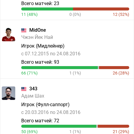
Всего матчей: 23
11 (48%)
0 (0%)
12 (52%)
MidOne
Чжэн Йек Най
Игрок (Мидлейнер)
c 07.12.2015 по 24.08.2016
Всего матчей: 93
66 (71%)
1 (1%)
26 (28%)
343
Адам Шах
Игрок (Фулл-саппорт)
c 20.03.2016 по 24.08.2016
Всего матчей: 72
50 (69%)
1 (1%)
21 (29%)