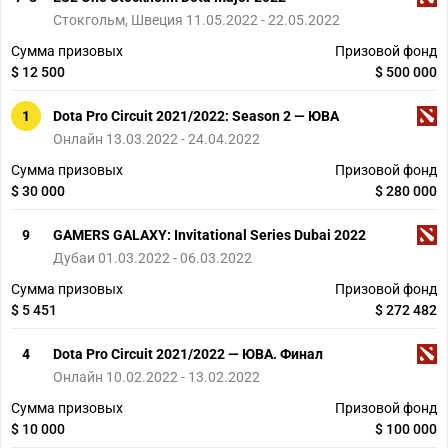
Стокгольм, Швеция 11.05.2022 - 22.05.2022
Сумма призовых
Призовой фонд
$ 12 500
$ 500 000
1
Dota Pro Circuit 2021/2022: Season 2 — ЮВА
Онлайн 13.03.2022 - 24.04.2022
Сумма призовых
Призовой фонд
$ 30 000
$ 280 000
9
GAMERS GALAXY: Invitational Series Dubai 2022
Дубаи 01.03.2022 - 06.03.2022
Сумма призовых
Призовой фонд
$ 5 451
$ 272 482
4
Dota Pro Circuit 2021/2022 — ЮВА. Финал
Онлайн 10.02.2022 - 13.02.2022
Сумма призовых
Призовой фонд
$ 10 000
$ 100 000