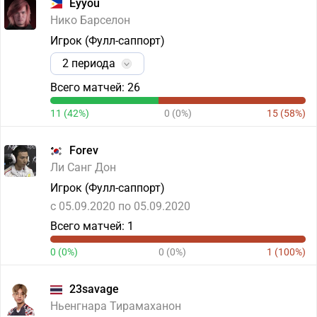
Eyyou
Нико Барселон
Игрок (Фулл-саппорт)
2 периода
Всего матчей: 26
11 (42%)
0 (0%)
15 (58%)
Forev
Ли Санг Дон
Игрок (Фулл-саппорт)
c 05.09.2020 по 05.09.2020
Всего матчей: 1
0 (0%)
0 (0%)
1 (100%)
23savage
Ньенгнара Тирамаханон