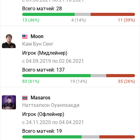
Всего матчей: 28
13 (46%)
4 (14%)
11 (39%)
Moon
Кам Бун Сенг
Игрок (Мидлейнер)
c 04.09.2019 по 02.06.2021
Всего матчей: 137
83 (61%)
19 (14%)
35 (26%)
Masaros
Наттхапхон Оуанпхакди
Игрок (Офлейнер)
c 24.11.2020 по 04.04.2021
Всего матчей: 19