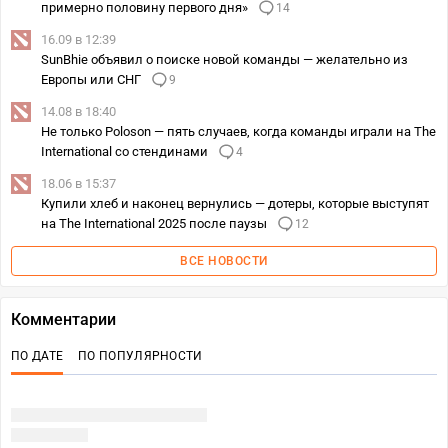
примерно половину первого дня»
14
16.09 в 12:39
SunBhie объявил о поиске новой команды — желательно из
Европы или СНГ
9
14.08 в 18:40
Не только Poloson — пять случаев, когда команды играли на The
International со стендинами
4
18.06 в 15:37
Купили хлеб и наконец вернулись — дотеры, которые выступят
на The International 2025 после паузы
12
ВСЕ НОВОСТИ
Комментарии
ПО ДАТЕ
ПО ПОПУЛЯРНОСТИ