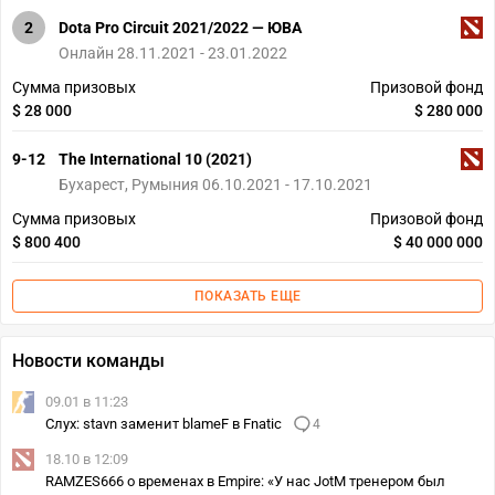
2
Dota Pro Circuit 2021/2022 — ЮВА
Онлайн 28.11.2021 - 23.01.2022
Сумма призовых
Призовой фонд
$ 28 000
$ 280 000
9-12
The International 10 (2021)
Бухарест, Румыния 06.10.2021 - 17.10.2021
Сумма призовых
Призовой фонд
$ 800 400
$ 40 000 000
ПОКАЗАТЬ ЕЩЕ
Новости команды
09.01 в 11:23
Слух: stavn заменит blameF в Fnatic
4
18.10 в 12:09
RAMZES666 о временах в Empire: «У нас JotM тренером был