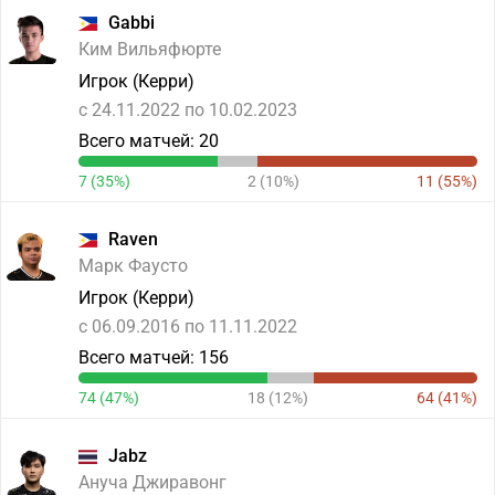
Gabbi
Ким Вильяфюрте
Игрок (Керри)
c 24.11.2022 по 10.02.2023
Всего матчей: 20
7 (35%)
2 (10%)
11 (55%)
Raven
Марк Фаусто
Игрок (Керри)
c 06.09.2016 по 11.11.2022
Всего матчей: 156
74 (47%)
18 (12%)
64 (41%)
Jabz
Ануча Джиравонг