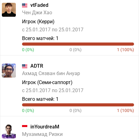
vtFaded
Чен Джи Хао
Игрок (Керри)
c 25.01.2017 по 25.01.2017
Всего матчей: 1
0 (0%)
0 (0%)
1 (100%)
ADTR
Ахмад Сязван бин Ануар
Игрок (Семи-саппорт)
c 25.01.2017 по 25.01.2017
Всего матчей: 1
0 (0%)
0 (0%)
1 (100%)
inYourdreaM
Мухаммад Ризки