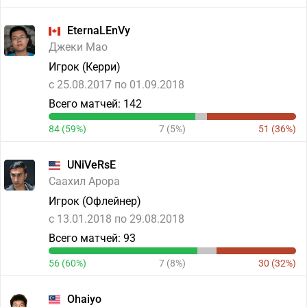
EternaLEnVy
Джеки Мао
Игрок (Керри)
c 25.08.2017 по 01.09.2018
Всего матчей: 142
84 (59%)
7 (5%)
51 (36%)
UNiVeRsE
Саахил Арора
Игрок (Офлейнер)
c 13.01.2018 по 29.08.2018
Всего матчей: 93
56 (60%)
7 (8%)
30 (32%)
Ohaiyo