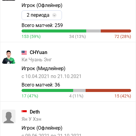
Игрок (Офлейнер)
2 периода
Всего матчей: 259
153 (59%)
34 (13%)
72 (28%)
CHYuan
Ки Чуань Энг
Игрок (Мидлейнер)
c 10.04.2021 по 21.10.2021
Всего матчей: 36
17 (47%)
4 (11%)
15 (42%)
Deth
Ян У Хэн
Игрок (Офлейнер)
c 09.06.2021 по 21.10.2021