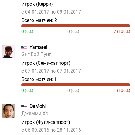
Игрок (Керри)
c 04.01.2017 по 09.01.2017
Всего матчей: 2
0 (0%)
0 (0%)
2 (100%)
YamateH
Энг Вэй Пунг
Игрок (Семи-саппорт)
c 07.01.2017 по 07.01.2017
Всего матчей: 1
0 (0%)
0 (0%)
1 (100%)
DeMoN
Джимми Хо
Игрок (Фулл-саппорт)
c 06.09.2016 по 28.11.2016