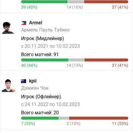
39 (43%)
14 (16%)
37 (41%)
Armel
Армель Пауль Тэбиос
Игрок (Мидлейнер)
c 20.11.2021 по 10.02.2023
Всего матчей: 91
40 (44%)
14 (15%)
37 (41%)
kpii
Дэмиэн Чок
Игрок (Офлейнер)
c 24.11.2022 по 10.02.2023
Всего матчей: 20
7 (35%)
2 (10%)
11 (55%)