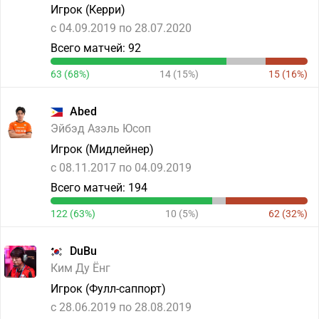
Игрок (Керри)
c 04.09.2019 по 28.07.2020
Всего матчей: 92
63 (68%)
14 (15%)
15 (16%)
Abed
Эйбэд Азэль Юсоп
Игрок (Мидлейнер)
c 08.11.2017 по 04.09.2019
Всего матчей: 194
122 (63%)
10 (5%)
62 (32%)
DuBu
Ким Ду Ёнг
Игрок (Фулл-саппорт)
c 28.06.2019 по 28.08.2019