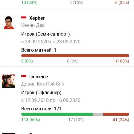
10 (53%)
3 (16%)
6 (32%)
Xepher
Кенни Део
Игрок (Семи-саппорт)
c 23.09.2020 по 23.09.2020
Всего матчей: 1
0 (0%)
0 (0%)
1 (100%)
iceiceice
Дэрил Кох Пэй Сян
Игрок (Офлейнер)
c 12.09.2018 по 16.09.2020
Всего матчей: 171
113 (66%)
17 (10%)
41 (24%)