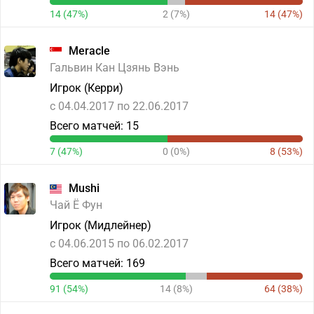
14 (47%)
2 (7%)
14 (47%)
Meracle
Гальвин Кан Цзянь Вэнь
Игрок (Керри)
c 04.04.2017 по 22.06.2017
Всего матчей: 15
7 (47%)
0 (0%)
8 (53%)
Mushi
Чай Ё Фун
Игрок (Мидлейнер)
c 04.06.2015 по 06.02.2017
Всего матчей: 169
91 (54%)
14 (8%)
64 (38%)