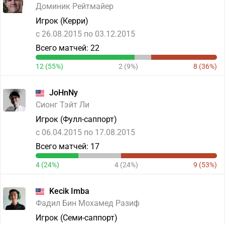
Доминик Рейтмайер
Игрок (Керри)
c 26.08.2015 по 03.12.2015
Всего матчей: 22
12 (55%)
2 (9%)
8 (36%)
JoHnNy
Сионг Тэйт Ли
Игрок (Фулл-саппорт)
c 06.04.2015 по 17.08.2015
Всего матчей: 17
4 (24%)
4 (24%)
9 (53%)
Kecik Imba
Фадил Бин Мохамед Разиф
Игрок (Семи-саппорт)