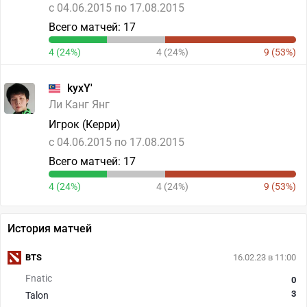
c 04.06.2015 по 17.08.2015
Всего матчей: 17
4 (24%)
4 (24%)
9 (53%)
kyxY'
Ли Канг Янг
Игрок (Керри)
c 04.06.2015 по 17.08.2015
Всего матчей: 17
4 (24%)
4 (24%)
9 (53%)
История матчей
BTS
16.02.23 в 11:00
Fnatic
0
3
Talon