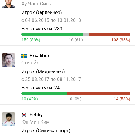
Ху Чонг Синь
Игрок (Офлейнер)
c 04.06.2015 по 13.01.2018
Всего матчей: 283
159 (56%)
16 (6%)
108 (38%)
Excalibur
Стив Йе
Игрок (Мидлейнер)
c 25.08.2017 по 08.11.2017
Всего матчей: 24
10 (42%)
0 (0%)
14 (58%)
Febby
Юн Мин Ким
Игрок (Семи-саппорт)