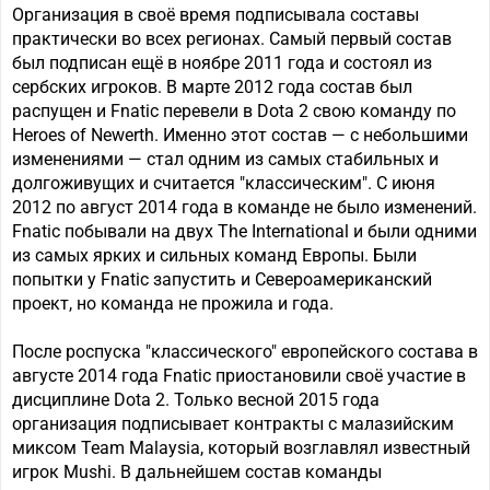
Организация в своё время подписывала составы
практически во всех регионах. Самый первый состав
был подписан ещё в ноябре 2011 года и состоял из
сербских игроков. В марте 2012 года состав был
распущен и Fnatic перевели в Dota 2 свою команду по
Heroes of Newerth. Именно этот состав — с небольшими
изменениями — стал одним из самых стабильных и
долгоживущих и считается "классическим". С июня
2012 по август 2014 года в команде не было изменений.
Fnatic побывали на двух The International и были одними
из самых ярких и сильных команд Европы. Были
попытки у Fnatic запустить и Североамериканский
проект, но команда не прожила и года.
После роспуска "классического" европейского состава в
августе 2014 года Fnatic приостановили своё участие в
дисциплине Dota 2. Только весной 2015 года
организация подписывает контракты с малазийским
миксом Team Malaysia, который возглавлял известный
игрок Mushi. В дальнейшем состав команды