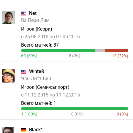
Net
Ва Перн Лим
Игрок (Керри)
c 26.08.2015 по 07.05.2016
Всего матчей: 87
60 (69%)
8 (9%)
19 (22%)
WinteR
Чан Литт-Бин
Игрок (Семи-саппорт)
c 11.12.2015 по 11.12.2015
Всего матчей: 1
1 (100%)
0 (0%)
0 (0%)
Black^