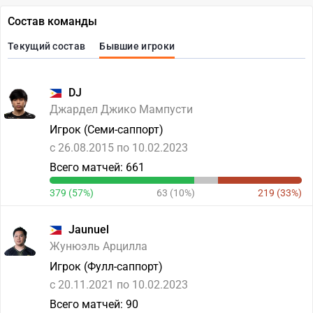
Состав команды
Текущий состав
Бывшие игроки
DJ
Джардел Джико Мампусти
Игрок (Семи-саппорт)
c 26.08.2015 по 10.02.2023
Всего матчей: 661
379 (57%)
63 (10%)
219 (33%)
Jaunuel
Жунюэль Арцилла
Игрок (Фулл-саппорт)
c 20.11.2021 по 10.02.2023
Всего матчей: 90