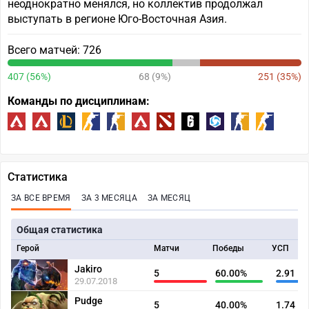
неоднократно менялся, но коллектив продолжал
выступать в регионе Юго-Восточная Азия.
Всего матчей: 726
407 (56%)
68 (9%)
251 (35%)
Команды по дисциплинам:
Статистика
ЗА ВСЕ ВРЕМЯ
ЗА 3 МЕСЯЦА
ЗА МЕСЯЦ
Общая статистика
Герой
Матчи
Победы
УСП
Jakiro
5
60.00%
2.91
29.07.2018
Pudge
5
40.00%
1.74