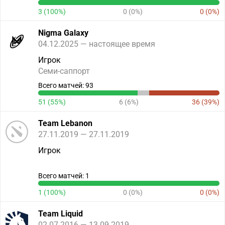
3 (100%)
0 (0%)
0 (0%)
Nigma Galaxy
04.12.2025 — настоящее время
Игрок
Семи-саппорт
Всего матчей: 93
51 (55%)
6 (6%)
36 (39%)
Team Lebanon
27.11.2019 — 27.11.2019
Игрок
Всего матчей: 1
1 (100%)
0 (0%)
0 (0%)
Team Liquid
02.07.2016 — 13.09.2019