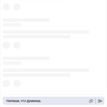
Напиши, что думаешь