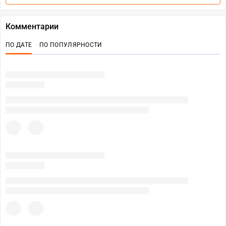
Комментарии
ПО ДАТЕ
ПО ПОПУЛЯРНОСТИ