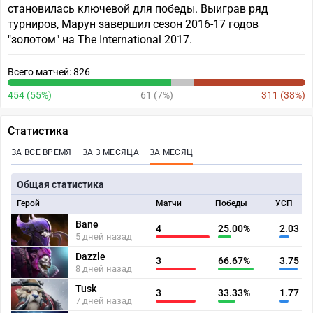
становилась ключевой для победы. Выиграв ряд
турниров, Марун завершил сезон 2016-17 годов
"золотом" на The International 2017.
Всего матчей: 826
454 (55%)
61 (7%)
311 (38%)
Статистика
ЗА ВСЕ ВРЕМЯ
ЗА 3 МЕСЯЦА
ЗА МЕСЯЦ
Общая статистика
Герой
Матчи
Победы
УСП
Bane
4
25.00%
2.03
5 дней назад
Dazzle
3
66.67%
3.75
8 дней назад
Tusk
3
33.33%
1.77
7 дней назад