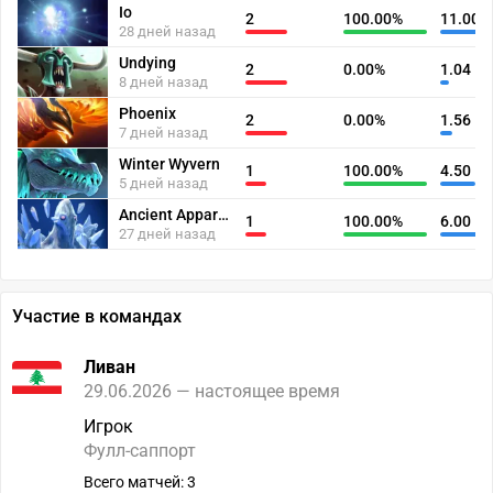
Io
2
100.00%
11.00
28 дней назад
Undying
2
0.00%
1.04
8 дней назад
Phoenix
2
0.00%
1.56
7 дней назад
Winter Wyvern
1
100.00%
4.50
5 дней назад
Ancient Apparition
1
100.00%
6.00
27 дней назад
Участие в командах
Ливан
29.06.2026 — настоящее время
Игрок
Фулл-саппорт
Всего матчей: 3