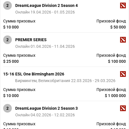
2
DreamLeague Division 2 Season 4
Онлайн 19.04.2026 - 01.05.2026
Сумма призовых
Призовой фонд
$ 10 000
$ 50 000
2
PREMIER SERIES
Онлайн 01.04.2026 - 11.04.2026
Сумма призовых
Призовой фонд
$ 25 000
$ 100 000
15-16
ESL One Birmingham 2026
Бирмингем, Великобритания 22.03.2026 - 29.03.2026
Сумма призовых
Призовой фонд
$ 10 000
$ 1 000 000
2
DreamLeague Division 2 Season 3
Онлайн 04.02.2026 - 12.02.2026
Сумма призовых
Призовой фонд