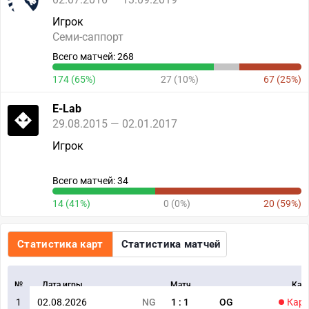
Игрок
Семи-саппорт
Всего матчей: 268
174 (65%)
27 (10%)
67 (25%)
E-Lab
29.08.2015 — 02.01.2017
Игрок
Всего матчей: 34
14 (41%)
0 (0%)
20 (59%)
Статистика карт
Статистика матчей
№
Дата игры
Матч
Кар
1
02.08.2026
NG
1
:
1
OG
Карт