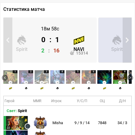
Статистика матча
18м 58с
0
:
1
Spirit
NAVI
Spirit
2
:
16
15314
1
2
3
4
5
6
7
8
Герой
MMR
Игрок
У/С/П
ОЦ
Д/Н
Свет:
Spirit
Misha
9 / 9 / 14
7848
34 / 3
1222
22