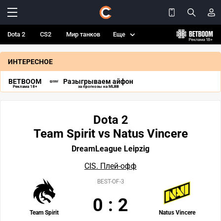
Dota 2
CS2
Мир танков
Еще
ИНТЕРЕСНОЕ
BETBOOM
Разыгрываем айфон
Реклама 18+
за прогнозы на MLBB
Dota 2
Team Spirit vs Natus Vincere
DreamLeague Leipzig
CIS. Плей-офф
BEST-OF-3
0
:
2
Team Spirit
Natus Vincere