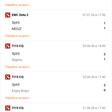
Перейти на матч
EWC Dota 2
07.07.26 в 17:30
Spirit
1
1
MOUZ
Перейти на матч
TI15 CQ
25.06.26 в 14:00
Spirit
2
1
Nigma
Перейти на матч
TI15 CQ
23.06.26 в 17:40
Spirit
2
0
Enjoy Boys
Перейти на матч
TI15 CQ
21.06.26 в 11:00