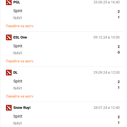
PGL
23.06.25 в 16:40
Spirit
2
1
NAVI
Перейти на матч
ESL One
09.12.24 в 10:30
Spirit
2
0
NAVI
Перейти на матч
DL
29.09.24 в 12:00
Spirit
2
1
NAVI
Перейти на матч
Snow Ruyi
28.07.24 в 12:40
Spirit
2
1
NAVI