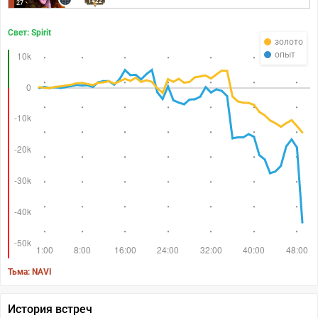
1422
27
Свет: Spirit
золото
опыт
Тьма: NAVI
История встреч