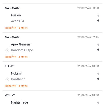
NA & SA#2
22.09.24 в 03:00
Fusion
1
0
AcatSuki
Перейти на матч
NA & SA#2
22.09.24 в 02:45
Apex Genesis
1
0
Randoms Espo
Перейти на матч
EEU#2
21.09.24 в 18:30
NoLimit
1
0
Pantheon
Перейти на матч
WEU#2
21.09.24 в 18:30
Nightshade
1