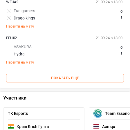
WEU#2
21.09.24 в 18:00
Fun gamers
0
1
Drago kings
Перейти на матч
EEU#2
21.09.24 в 18:00
ASAKURA
0
1
Hydra
Перейти на матч
ПОКАЗАТЬ ЕЩЕ
Участники
TK Esports
Team Essenc
Криш
Krish
Гупта
Aomqu