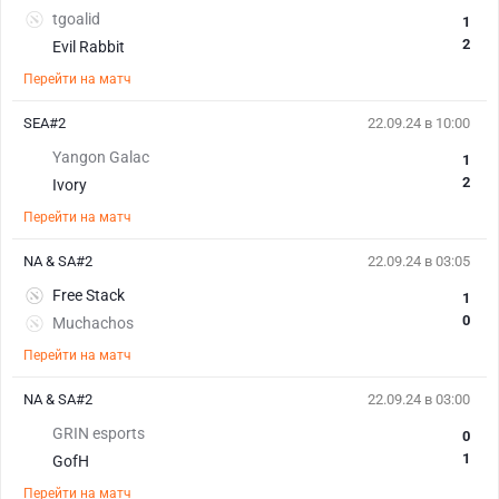
tgoalid
1
2
Evil Rabbit
Перейти на матч
SEA#2
22.09.24 в 10:00
Yangon Galac
1
2
Ivory
Перейти на матч
NA & SA#2
22.09.24 в 03:05
Free Stack
1
0
Muchachos
Перейти на матч
NA & SA#2
22.09.24 в 03:00
GRIN esports
0
1
GofH
Перейти на матч