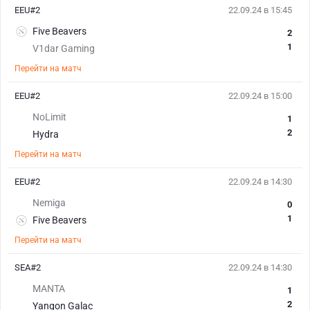
EEU#2
22.09.24 в 15:45
Five Beavers
2
1
V1dar Gaming
Перейти на матч
EEU#2
22.09.24 в 15:00
NoLimit
1
2
Hydra
Перейти на матч
EEU#2
22.09.24 в 14:30
Nemiga
0
1
Five Beavers
Перейти на матч
SEA#2
22.09.24 в 14:30
MANTA
1
2
Yangon Galac