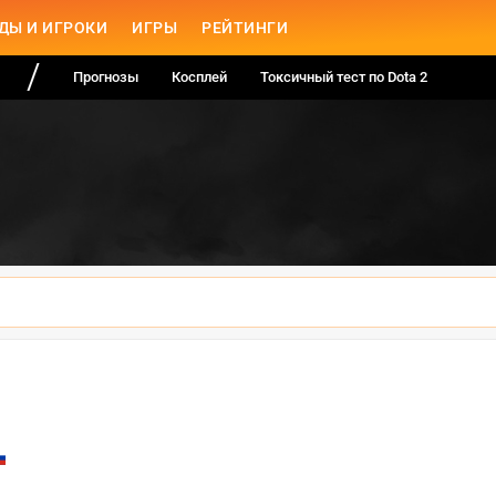
ДЫ И ИГРОКИ
ИГРЫ
РЕЙТИНГИ
Прогнозы
Косплей
Токсичный тест по Dota 2