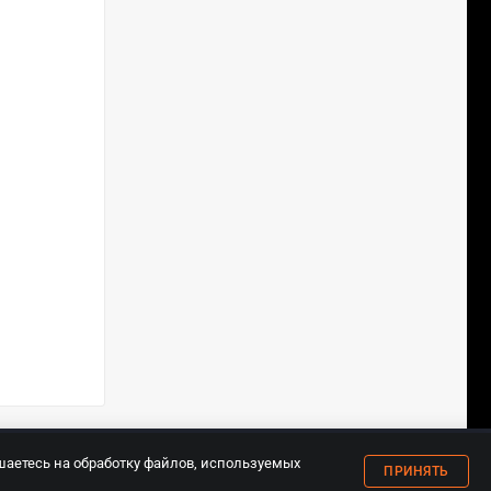
18+
шаетесь на обработку файлов, используемых
ПРИНЯТЬ