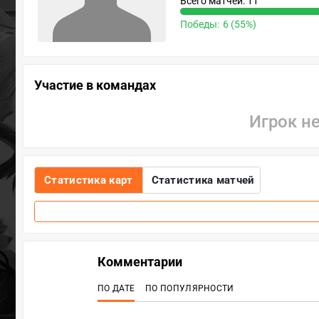
Всего матчей: 11
Победы:
6 (55%)
Участие в командах
Игрок н
Статистика карт
Статистика матчей
Комментарии
ПО ДАТЕ
ПО ПОПУЛЯРНОСТИ