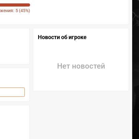
жения:
5 (45%)
Новости об игроке
Нет новостей