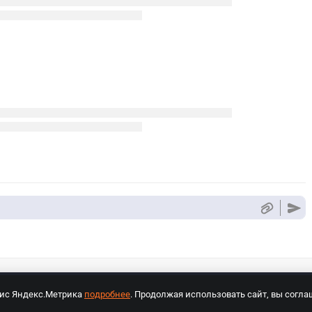
вис Яндекс.Метрика
подробнее
. Продолжая использовать сайт, вы согла