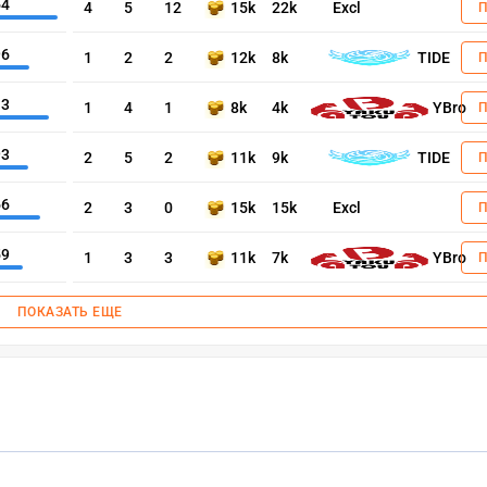
64
4
5
12
15k
22k
Excl
96
1
2
2
12k
8k
TIDE
13
1
4
1
8k
4k
YBro
93
2
5
2
11k
9k
TIDE
66
2
3
0
15k
15k
Excl
59
1
3
3
11k
7k
YBro
ПОКАЗАТЬ ЕЩЕ