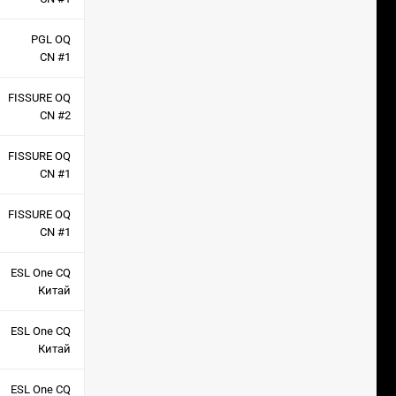
PGL OQ
CN #1
FISSURE OQ
CN #2
FISSURE OQ
CN #1
FISSURE OQ
CN #1
ESL One CQ
Китай
ESL One CQ
Китай
ESL One CQ