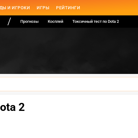
ДЫ И ИГРОКИ
ИГРЫ
РЕЙТИНГИ
Прогнозы
Косплей
Токсичный тест по Dota 2
ota 2