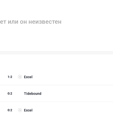
ет или он неизвестен
1
:
2
Excel
0
:
2
Tidebound
0
:
2
Excel