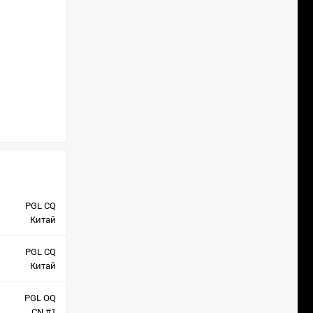
PGL CQ
Китай
PGL CQ
Китай
PGL OQ
CN #1