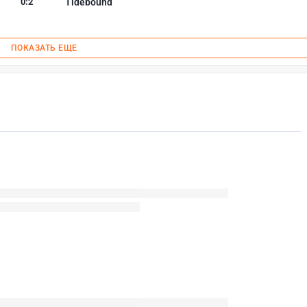
0
:
2
Tidebound
ПОКАЗАТЬ ЕЩЕ