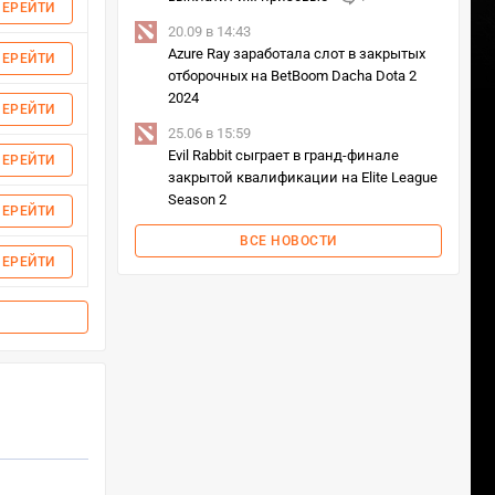
ПЕРЕЙТИ
20.09 в 14:43
Azure Ray заработала слот в закрытых
ПЕРЕЙТИ
отборочных на BetBoom Dacha Dota 2
2024
ПЕРЕЙТИ
25.06 в 15:59
Evil Rabbit сыграет в гранд-финале
ПЕРЕЙТИ
закрытой квалификации на Elite League
Season 2
ПЕРЕЙТИ
ВСЕ НОВОСТИ
ПЕРЕЙТИ