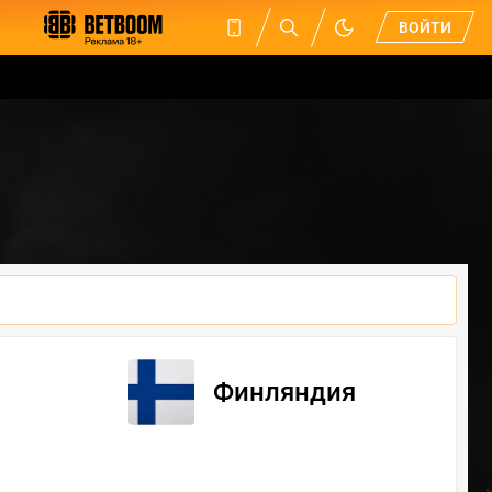
ВОЙТИ
Финляндия