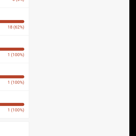
18 (62%)
1 (100%)
1 (100%)
1 (100%)