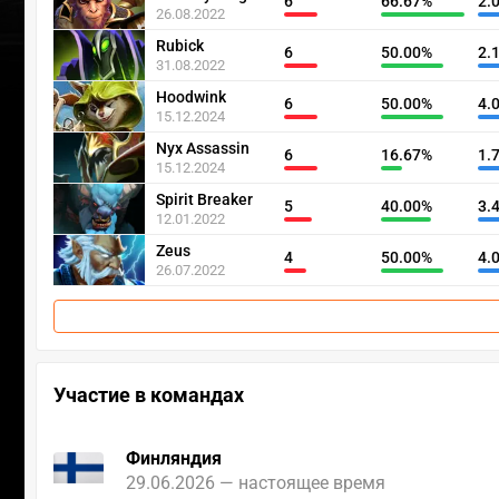
6
66.67%
2.
26.08.2022
Rubick
6
50.00%
2.
31.08.2022
Hoodwink
6
50.00%
4.
15.12.2024
Nyx Assassin
6
16.67%
1.
15.12.2024
Spirit Breaker
5
40.00%
3.
12.01.2022
Zeus
4
50.00%
4.
26.07.2022
Участие в командах
Финляндия
29.06.2026 — настоящее время