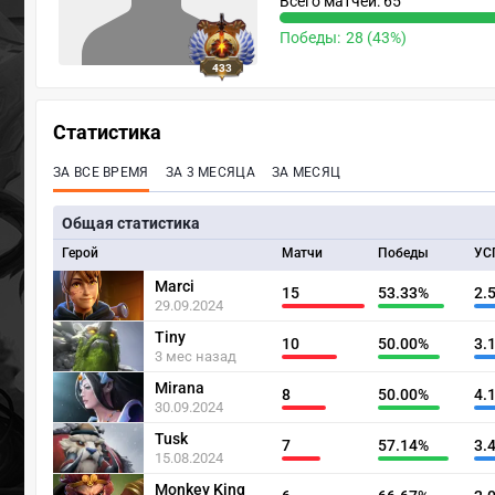
Всего матчей: 65
Победы:
28 (43%)
433
Статистика
ЗА ВСЕ ВРЕМЯ
ЗА 3 МЕСЯЦА
ЗА МЕСЯЦ
Общая статистика
Герой
Матчи
Победы
УС
Marci
15
53.33%
2.
29.09.2024
Tiny
10
50.00%
3.
3 мес назад
Mirana
8
50.00%
4.
30.09.2024
Tusk
7
57.14%
3.
15.08.2024
Monkey King