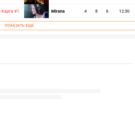
Карта #1
Mirana
4
8
6
12:30
ПОКАЗАТЬ ЕЩЕ