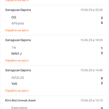
Перейти на матч
Западная Европа
15.06.25 в 20:35
OG
2
0
4Pirates
Перейти на матч
Западная Европа
15.06.25 в 18:00
1w
1
2
NAVI J
Перейти на матч
Западная Европа
15.06.25 в 14:40
AVULUS
0
2
YeS
Перейти на матч
Юго-Восточная Азия
15.06.25 в 13:15
Execration
0