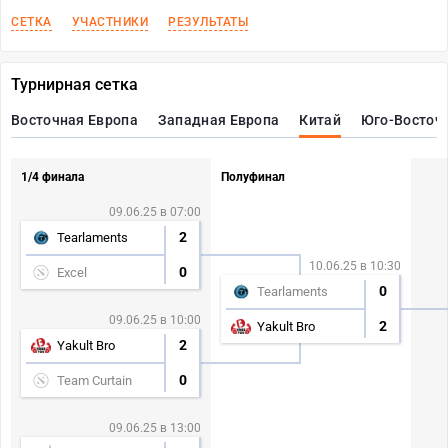
СЕТКА
УЧАСТНИКИ
РЕЗУЛЬТАТЫ
Турнирная сетка
Восточная Европа
Западная Европа
Китай
Юго-Восточ
1/4 финала
Полуфинал
09.06.25 в 07:00
2
Tearlaments
10.06.25 в 10:30
0
Excel
0
Tearlaments
09.06.25 в 10:00
2
Yakult Bro
2
Yakult Bro
0
Team Curtain
09.06.25 в 13:00