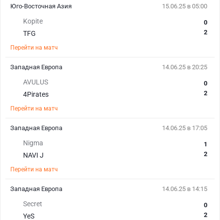
Юго-Восточная Азия
15.06.25 в 05:00
Kopite
0
2
TFG
Перейти на матч
Западная Европа
14.06.25 в 20:25
AVULUS
0
2
4Pirates
Перейти на матч
Западная Европа
14.06.25 в 17:05
Nigma
1
2
NAVI J
Перейти на матч
Западная Европа
14.06.25 в 14:15
Secret
0
2
YeS