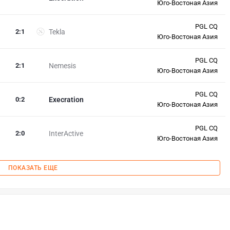
Юго-Востоная Азия
PGL CQ
2
:
1
Tekla
Юго-Востоная Азия
PGL CQ
2
:
1
Nemesis
Юго-Востоная Азия
PGL CQ
0
:
2
Execration
Юго-Востоная Азия
PGL CQ
2
:
0
InterActive
Юго-Востоная Азия
ПОКАЗАТЬ ЕЩЕ