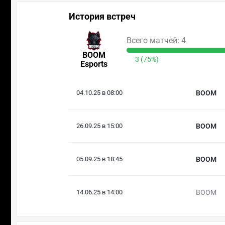
История встреч
Всего матчей: 4
BOOM
3 (75%)
Esports
04.10.25 в 08:00
BOOM
26.09.25 в 15:00
BOOM
05.09.25 в 18:45
BOOM
14.06.25 в 14:00
BOOM