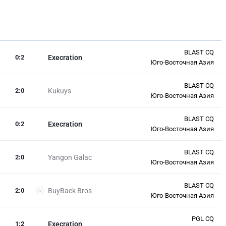
BLAST CQ
0
:
2
Execration
Юго-Восточная Азия
BLAST CQ
2
:
0
Kukuys
Юго-Восточная Азия
BLAST CQ
0
:
2
Execration
Юго-Восточная Азия
BLAST CQ
2
:
0
Yangon Galac
Юго-Восточная Азия
BLAST CQ
2
:
0
BuyBack Bros
Юго-Восточная Азия
PGL CQ
1
:
2
Execration