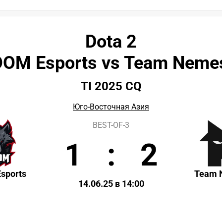
Dota 2
OM Esports vs Team Neme
TI 2025 CQ
Юго-Восточная Азия
BEST-OF-3
1
:
2
sports
Team 
14.06.25 в 14:00