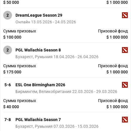
$ 50 000
$ 1 000 000
2
DreamLeague Season 29
Онлайн 13.05.2026 - 24.05.2026
Сумма призовых
Призовой фонд
$ 100 000
$ 1 000 000
2
PGL Wallachia Season 8
Бухарест, Румыния 18.04.2026 - 26.04.2026
Сумма призовых
Призовой фонд
$ 175 000
$ 1 000 000
5-6
ESL One Birmingham 2026
Бирмингем, Великобритания 22.03.2026 - 29.03.2026
Сумма призовых
Призовой фонд
$ 40 000
$ 1 000 000
7-8
PGL Wallachia Season 7
Бухарест, Румыния 07.03.2026 - 15.03.2026