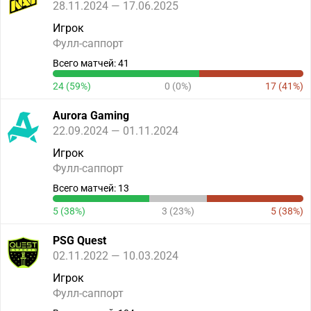
28.11.2024 — 17.06.2025
Игрок
Фулл-саппорт
Всего матчей: 41
24 (59%)
0 (0%)
17 (41%)
Aurora Gaming
22.09.2024 — 01.11.2024
Игрок
Фулл-саппорт
Всего матчей: 13
5 (38%)
3 (23%)
5 (38%)
PSG Quest
02.11.2022 — 10.03.2024
Игрок
Фулл-саппорт