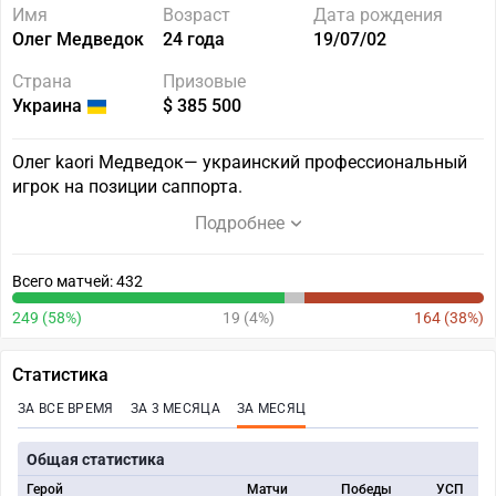
Имя
Возраст
Дата рождения
Олег Медведок
24 года
19/07/02
Страна
Призовые
Украина
$ 385 500
Олег kaori Медведок— украинский профессиональный
игрок на позиции саппорта.
Подробнее
Всего матчей: 432
249 (58%)
19 (4%)
164 (38%)
Статистика
ЗА ВСЕ ВРЕМЯ
ЗА 3 МЕСЯЦА
ЗА МЕСЯЦ
Общая статистика
Герой
Матчи
Победы
УСП