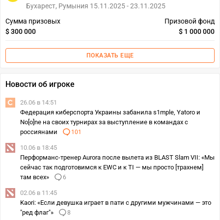
Бухарест, Румыния 15.11.2025 - 23.11.2025
Сумма призовых
Призовой фонд
$ 300 000
$ 1 000 000
ПОКАЗАТЬ ЕЩЕ
Новости об игроке
26.06 в 14:51
Федерация киберспорта Украины забанила s1mple, Yatoro и
No[o]ne на своих турнирах за выступление в командах с
россиянами
101
10.06 в 18:45
Перформанс-тренер Aurora после вылета из BLAST Slam VII: «Мы
сейчас так подготовимся к EWC и к TI — мы просто [трахнем]
там всех»
6
02.06 в 11:45
Kaori: «Если девушка играет в пати с другими мужчинами — это
"ред флаг"»
8