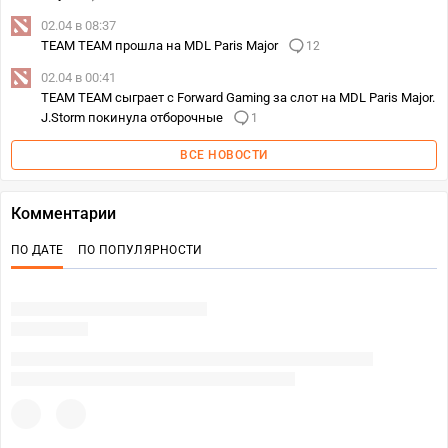
02.04 в 08:37
TEAM TEAM прошла на MDL Paris Major
12
02.04 в 00:41
TEAM TEAM сыграет с Forward Gaming за слот на MDL Paris Major.
J.Storm покинула отборочные
1
ВСЕ НОВОСТИ
Комментарии
ПО ДАТЕ
ПО ПОПУЛЯРНОСТИ