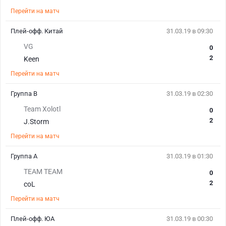
Перейти на матч
Плей-офф. Китай
31.03.19 в 09:30
VG
0
2
Keen
Перейти на матч
Группа B
31.03.19 в 02:30
Team Xolotl
0
2
J.Storm
Перейти на матч
Группа A
31.03.19 в 01:30
TEAM TEAM
0
2
coL
Перейти на матч
Плей-офф. ЮА
31.03.19 в 00:30