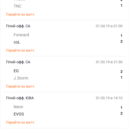
1
TNC
Перейти на матч
Плей-офф. СА
01.04.19 в 01:00
Forward
1
2
coL
Перейти на матч
Плей-офф. СА
31.03.19 в 21:30
EG
2
1
J.Storm
Перейти на матч
Плей-офф. ЮВА
31.03.19 в 14:10
Neon
1
2
EVOS
Перейти на матч