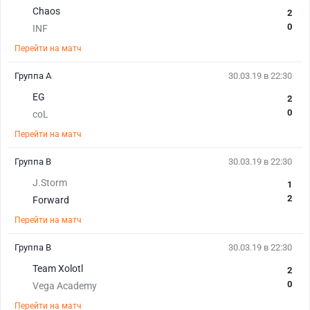
Chaos
2
0
INF
Перейти на матч
Группа A
30.03.19 в 22:30
EG
2
0
coL
Перейти на матч
Группа B
30.03.19 в 22:30
J.Storm
1
2
Forward
Перейти на матч
Группа B
30.03.19 в 22:30
Team Xolotl
2
0
Vega Academy
Перейти на матч