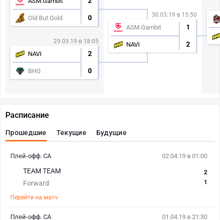
2
ASM.Gambit
30.03.19 в 15:50
0
Old But Gold
1
ASM.Gambit
29.03.19 в 18:05
2
NAVI
2
NAVI
0
BHG
Расписание
Прошедшие
Текущие
Будущие
Плей-офф. СА
02.04.19 в 01:00
TEAM TEAM
2
1
Forward
Перейти на матч
Плей-офф. СА
01.04.19 в 21:30