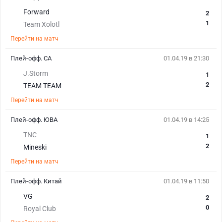
Forward
2
1
Team Xolotl
Перейти на матч
Плей-офф. СА
01.04.19 в 21:30
J.Storm
1
2
TEAM TEAM
Перейти на матч
Плей-офф. ЮВА
01.04.19 в 14:25
TNC
1
2
Mineski
Перейти на матч
Плей-офф. Китай
01.04.19 в 11:50
VG
2
0
Royal Club