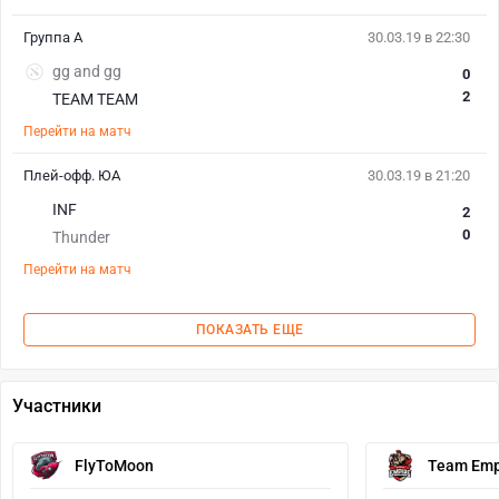
Группа A
30.03.19 в 22:30
gg and gg
0
2
TEAM TEAM
Перейти на матч
Плей-офф. ЮА
30.03.19 в 21:20
INF
2
0
Thunder
Перейти на матч
ПОКАЗАТЬ ЕЩЕ
Участники
FlyToMoon
Team Emp