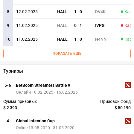
8
12.02.2025
HALL
1
:
0
DV4K
Карт
9
11.02.2025
HALL
0
:
1
IVPG
Карт
10
11.02.2025
HALL
1
:
0
H4NN
Карт
ПОКАЗАТЬ ЕЩЕ
Турниры
5-6
BetBoom Streamers Battle 9
Онлайн 10.02.2025 - 16.02.2025
Сумма призовых
Призовой фонд
$ 2 393
$ 50 190
4
Global Infection Cup
Online 13.05.2020 - 31.05.2020