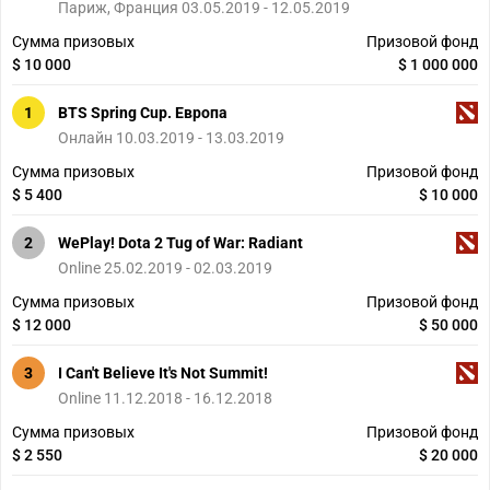
Париж, Франция 03.05.2019 - 12.05.2019
Сумма призовых
Призовой фонд
$ 10 000
$ 1 000 000
1
BTS Spring Cup. Европа
Онлайн 10.03.2019 - 13.03.2019
Сумма призовых
Призовой фонд
$ 5 400
$ 10 000
2
WePlay! Dota 2 Tug of War: Radiant
Online 25.02.2019 - 02.03.2019
Сумма призовых
Призовой фонд
$ 12 000
$ 50 000
3
I Can't Believe It's Not Summit!
Online 11.12.2018 - 16.12.2018
Сумма призовых
Призовой фонд
$ 2 550
$ 20 000