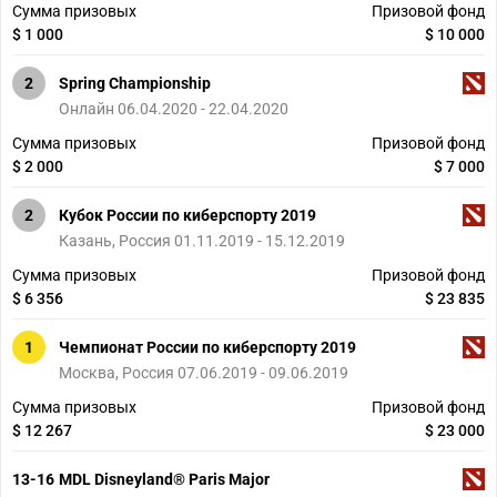
Сумма призовых
Призовой фонд
$ 1 000
$ 10 000
2
Spring Championship
Онлайн 06.04.2020 - 22.04.2020
Сумма призовых
Призовой фонд
$ 2 000
$ 7 000
2
Кубок России по киберспорту 2019
Казань, Россия 01.11.2019 - 15.12.2019
Сумма призовых
Призовой фонд
$ 6 356
$ 23 835
1
Чемпионат России по киберспорту 2019
Москва, Россия 07.06.2019 - 09.06.2019
Сумма призовых
Призовой фонд
$ 12 267
$ 23 000
13-16
MDL Disneyland® Paris Major