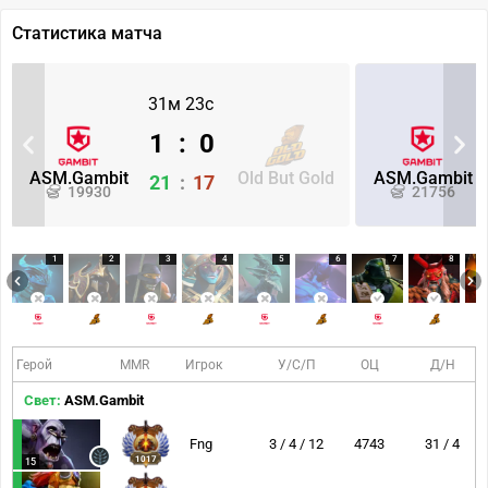
Статистика матча
31м 23с
1
:
0
ASM.Gambit
Old But Gold
ASM.Gambit
21
:
17
19930
21756
1
2
3
4
5
6
7
8
Герой
MMR
Игрок
У/С/П
ОЦ
Д/Н
Свет:
ASM.Gambit
Fng
3 / 4 / 12
4743
31 / 4
1017
15