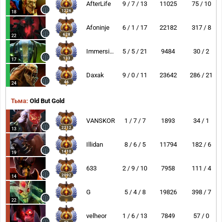
AfterLife
9 / 7 / 13
11025
75 / 10
1226
18
Afoninje
6 / 1 / 17
22182
317 / 8
628
22
Immersion
5 / 5 / 21
9484
30 / 2
133
17
Daxak
9 / 0 / 11
23642
286 / 21
46
24
Тьма:
Old But Gold
VANSKOR
1 / 7 / 7
1893
34 / 1
2212
13
Illidan
8 / 6 / 5
11794
182 / 6
1410
19
633
2 / 9 / 10
7958
111 / 4
2092
14
G
5 / 4 / 8
19826
398 / 7
22
velheor
1 / 6 / 13
7849
57 / 0