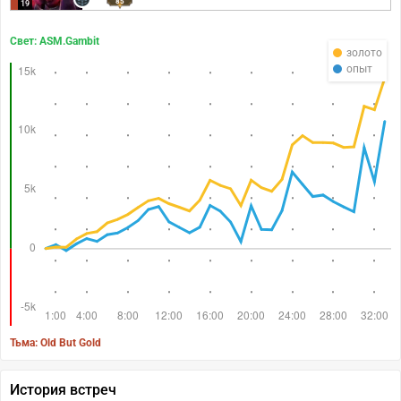
85
19
Свет: ASM.Gambit
золото
опыт
Тьма: Old But Gold
История встреч