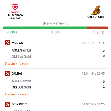
AS Monaco
Old But Gold
Gambit
Всего матчей: 5
4 (80%)
0 (0%)
1 (20%)
MDL CQ
07.10.19 в 15:15
ASM.Gambit
2
0
Old But Gold
Перейти на матч
GG.Bet
12.04.19 в 21:45
ASM.Gambit
0
2
Old But Gold
Перейти на матч
Dota PIT С
04.04.19 в 21:25