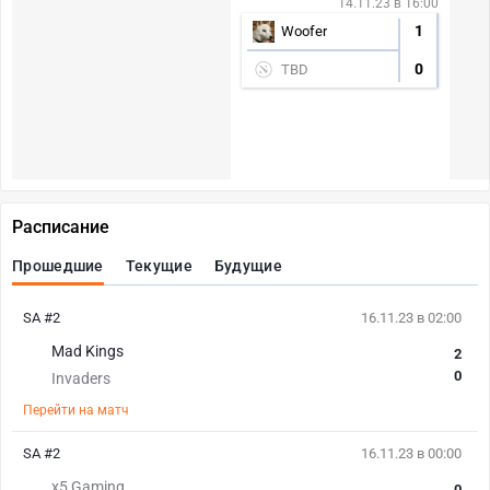
14.11.23 в 16:00
1
Woofer
0
TBD
Расписание
Прошедшие
Текущие
Будущие
SA #2
16.11.23 в 02:00
Mad Kings
2
0
Invaders
Перейти на матч
SA #2
16.11.23 в 00:00
x5 Gaming
0