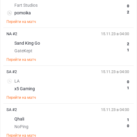
Fart Studios
0
2
pomoika
Перейти на матч
NA #2
15.11.23 в 04:00
Sand King Go
2
1
GateKept
Перейти на матч
SA #2
15.11.23 в 04:00
LA
0
1
x5 Gaming
Перейти на матч
SA #2
15.11.23 в 04:00
Qhali
1
0
NoPing
Перейти на матч