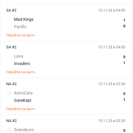
SA #2
15.11.23 в 04:00
Mad Kings
1
0
Pacific
Перейти на матч
SA #2
15.11.23 в 04:00
Lava
0
1
Invaders
Перейти на матч
NA #2
15.11.23 в 02:30
AstroCats
0
1
GateKept
Перейти на матч
NA #2
15.11.23 в 02:30
5ratreborn
0