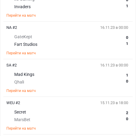
1
Invaders
Перейти на матч
NA #2
16.11.23 в 00:00
GateKept
0
1
Fart Studios
Перейти на матч
SA #2
16.11.23 в 00:00
Mad Kings
1
0
Qhali
Перейти на матч
WEU #2
15.11.23 в 18:00
Secret
2
0
MarsBet
Перейти на матч