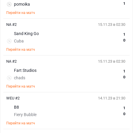
1
pomoika
Перейти на матч
NA #2
15.11.23 в 02:30
Sand King Go
1
0
Cuba
Перейти на матч
NA #2
15.11.23 в 02:30
Fart Studios
1
0
chads
Перейти на матч
WEU #2
14.11.23 в 21:30
B8
1
0
Fiery Bubble
Перейти на матч