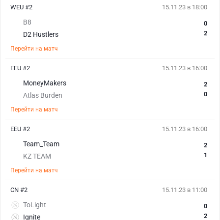
WEU #2
15.11.23 в 18:00
B8
0
2
D2 Hustlers
Перейти на матч
EEU #2
15.11.23 в 16:00
MoneyMakers
2
0
Atlas Burden
Перейти на матч
EEU #2
15.11.23 в 16:00
Team_Team
2
1
KZ TEAM
Перейти на матч
CN #2
15.11.23 в 11:00
ToLight
0
2
Ignite