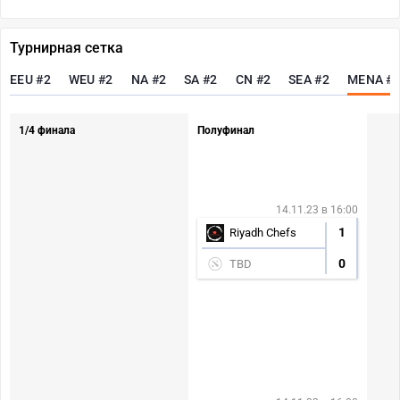
Турнирная сетка
EEU #2
WEU #2
NA #2
SA #2
CN #2
SEA #2
MENA #
1/4 финала
Полуфинал
14.11.23 в 16:00
1
Riyadh Chefs
0
TBD