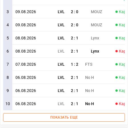
3
09.08.2026
LVL
2
:
0
MOUZ
Карт
4
09.08.2026
LVL
2
:
0
MOUZ
Карт
5
08.08.2026
LVL
2
:
1
Lynx
Карт
6
08.08.2026
LVL
2
:
1
Lynx
Карт
7
07.08.2026
LVL
1
:
2
FTS
Карт
8
06.08.2026
LVL
2
:
1
No H
Карт
9
06.08.2026
LVL
2
:
1
No H
Карт
10
06.08.2026
LVL
2
:
1
No H
Карт
ПОКАЗАТЬ ЕЩЕ