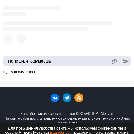
Напиши, что думаешь
0 / 1500 символов
Разработчиком сайта является ООО «ЕСПОРТ Медиа»
На сайте cybersport.ru применяются рекомендательные технологии
О нас
Документы
Для повышения удобства сайта мы используем cookie-файлы и
сервис Яндекс.Метрика
подробнее
. Продолжая использовать сайт,
© ООО «Киберспорт.ру» — Все права защищены