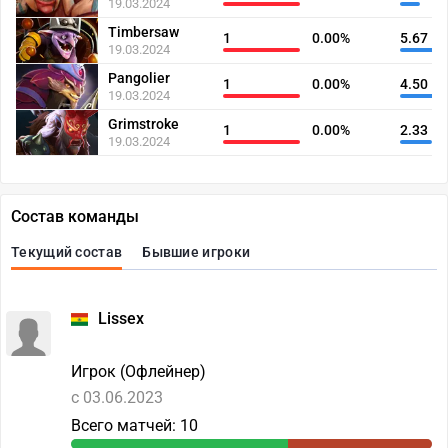
19.03.2024
Timbersaw
1
0.00%
5.67
19.03.2024
Pangolier
1
0.00%
4.50
19.03.2024
Grimstroke
1
0.00%
2.33
19.03.2024
Состав команды
Текущий состав
Бывшие игроки
Lissex
Игрок (Офлейнер)
c 03.06.2023
Всего матчей: 10