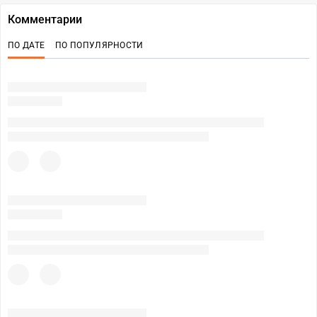
Комментарии
ПО ДАТЕ
ПО ПОПУЛЯРНОСТИ