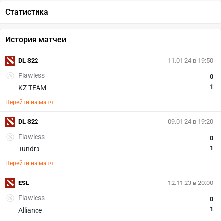
Статистика
История матчей
DL S22
11.01.24 в 19:50
Flawless
0
1
KZ TEAM
Перейти на матч
DL S22
09.01.24 в 19:20
Flawless
0
1
Tundra
Перейти на матч
ESL
12.11.23 в 20:00
Flawless
0
1
Alliance