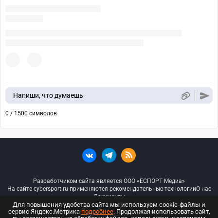
Напиши, что думаешь
0 / 1500 символов
Разработчиком сайта является ООО «ЕСПОРТ Медиа»
На сайте cybersport.ru применяются рекомендательные технологии
О нас
Документы
Для повышения удобства сайта мы используем cookie-файлы и
сервис Яндекс.Метрика
подробнее
. Продолжая использовать сайт,
© ООО «Киберспорт.ру» — Все права защищены