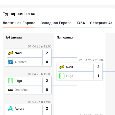
Турнирная сетка
Восточная Европа
Западная Европа
ЮВА
Северная Ам
1/4 финала
Полуфинал
01.04.25 в 12:00
2
NAVI
01.04.25 в 20:00
0
4Pirates
2
NAVI
01.04.25 в 12:00
1
L1ga
2
L1ga
0
One Move
01.04.25 в 16:00
2
Aurora