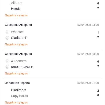
AllStars
0
2
Heroic
Перейти на матч
Северная Америка
02.04.25 в 23:00
WhiteIce
1
2
GladiatorT
Перейти на матч
Северная Америка
02.04.25 в 23:00
4 Zoomers
0
2
5BUGPIGPOLE
Перейти на матч
Западная Европа
02.04.25 в 21:00
Gladiators
2
0
Capy Baras
Перейти на матч