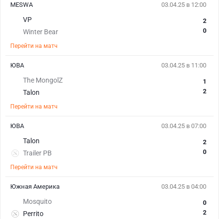
MESWA
03.04.25 в 12:00
VP
2
0
Winter Bear
Перейти на матч
ЮВА
03.04.25 в 11:00
The MongolZ
1
2
Talon
Перейти на матч
ЮВА
03.04.25 в 07:00
Talon
2
0
Trailer PB
Перейти на матч
Южная Америка
03.04.25 в 04:00
Mosquito
0
2
Perrito