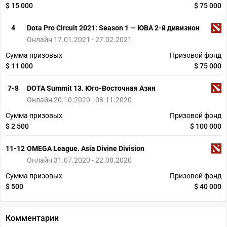
$ 15 000
$ 75 000
4
Dota Pro Circuit 2021: Season 1 — ЮВА 2-й дивизион
Онлайн 17.01.2021 - 27.02.2021
Сумма призовых
Призовой фонд
$ 11 000
$ 75 000
7-8
DOTA Summit 13. Юго-Восточная Азия
Онлайн 20.10.2020 - 08.11.2020
Сумма призовых
Призовой фонд
$ 2 500
$ 100 000
11-12
OMEGA League. Asia Divine Division
Онлайн 31.07.2020 - 22.08.2020
Сумма призовых
Призовой фонд
$ 500
$ 40 000
Комментарии