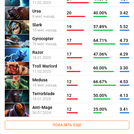
11.02.2025
Ursa
20
40.00%
3.42
6 мес назад
Slark
19
57.89%
5.52
10 мес назад
Gyrocopter
17
64.71%
4.73
10 мес назад
Razor
17
47.06%
4.29
18.01.2025
Troll Warlord
15
60.00%
3.30
11.02.2025
Medusa
12
66.67%
4.53
10 мес назад
Terrorblade
12
50.00%
4.13
18.01.2025
Anti-Mage
12
25.00%
3.41
30.07.2024
ПОКАЗАТЬ ЕЩЕ