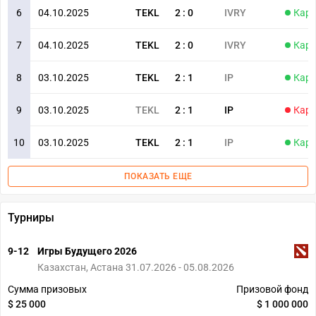
6
04.10.2025
TEKL
2
:
0
IVRY
Карт
7
04.10.2025
TEKL
2
:
0
IVRY
Карт
8
03.10.2025
TEKL
2
:
1
IP
Карт
9
03.10.2025
TEKL
2
:
1
IP
Карт
10
03.10.2025
TEKL
2
:
1
IP
Карт
ПОКАЗАТЬ ЕЩЕ
Турниры
9-12
Игры Будущего 2026
Казахстан, Астана 31.07.2026 - 05.08.2026
Сумма призовых
Призовой фонд
$ 25 000
$ 1 000 000