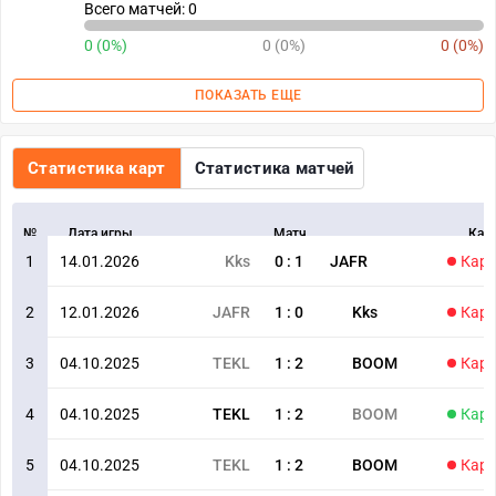
Всего матчей: 0
0 (0%)
0 (0%)
0 (0%)
ПОКАЗАТЬ ЕЩЕ
Статистика карт
Статистика матчей
№
Дата игры
Матч
Кар
1
14.01.2026
Kks
0
:
1
JAFR
Карт
2
12.01.2026
JAFR
1
:
0
Kks
Карт
3
04.10.2025
TEKL
1
:
2
BOOM
Карт
4
04.10.2025
TEKL
1
:
2
BOOM
Карт
5
04.10.2025
TEKL
1
:
2
BOOM
Карт