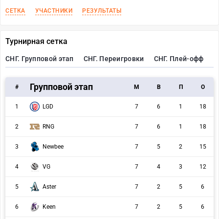
СЕТКА
УЧАСТНИКИ
РЕЗУЛЬТАТЫ
Турнирная сетка
СНГ. Групповой этап
СНГ. Переигровки
СНГ. Плей-офф
Е
Групповой этап
#
M
В
П
О
1
LGD
7
6
1
18
2
RNG
7
6
1
18
3
Newbee
7
5
2
15
4
VG
7
4
3
12
5
Aster
7
2
5
6
6
Keen
7
2
5
6