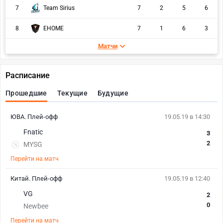
7
Team Sirius
7
2
5
6
8
EHOME
7
1
6
3
Матчи
Расписание
Прошедшие
Текущие
Будущие
ЮВА. Плей-офф
19.05.19 в 14:30
Fnatic
3
2
MYSG
Перейти на матч
Китай. Плей-офф
19.05.19 в 12:40
VG
2
0
Newbee
Перейти на матч