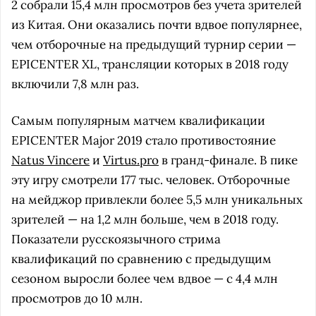
2 собрали 15,4 млн просмотров без учета зрителей
из Китая. Они оказались почти вдвое популярнее,
чем отборочные на предыдущий турнир серии —
EPICENTER XL, трансляции которых в 2018 году
включили 7,8 млн раз.
Самым популярным матчем квалификации
EPICENTER Major 2019 стало противостояние
Natus Vincere
и
Virtus.pro
в гранд-финале. В пике
эту игру смотрели 177 тыс. человек. Отборочные
на мейджор привлекли более 5,5 млн уникальных
зрителей — на 1,2 млн больше, чем в 2018 году.
Показатели русскоязычного стрима
квалификаций по сравнению с предыдущим
сезоном выросли более чем вдвое — с 4,4 млн
просмотров до 10 млн.