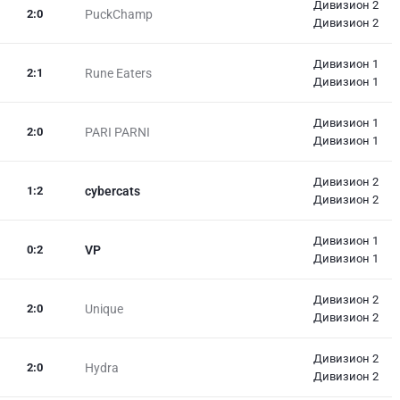
Дивизион 2
2
:
0
PuckChamp
Дивизион 2
Дивизион 1
2
:
1
Rune Eaters
Дивизион 1
Дивизион 1
2
:
0
PARI PARNI
Дивизион 1
Дивизион 2
1
:
2
cybercats
Дивизион 2
Дивизион 1
0
:
2
VP
Дивизион 1
Дивизион 2
2
:
0
Unique
Дивизион 2
Дивизион 2
2
:
0
Hydra
Дивизион 2