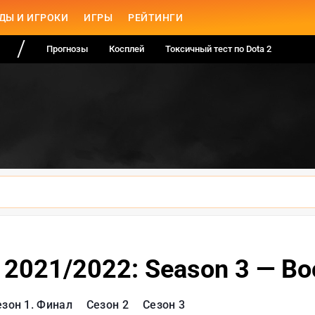
ДЫ И ИГРОКИ
ИГРЫ
РЕЙТИНГИ
Прогнозы
Косплей
Токсичный тест по Dota 2
it 2021/2022: Season 3 — В
езон 1. Финал
Сезон 2
Сезон 3