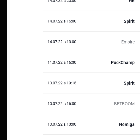
14.07.22 в 20:00
HR
14.07.22 в 16:00
Spirit
14.07.22 в 13:00
Empire
11.07.22 в 16:30
PuckChamp
10.07.22 в 19:15
Spirit
10.07.22 в 16:00
BETBOOM
10.07.22 в 13:00
Nemiga