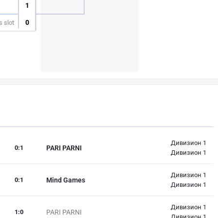
1
0
 slot
Дивизион 1
0
:
1
PARI PARNI
Дивизион 1
Дивизион 1
0
:
1
Mind Games
Дивизион 1
Дивизион 1
1
:
0
PARI PARNI
Дивизион 1