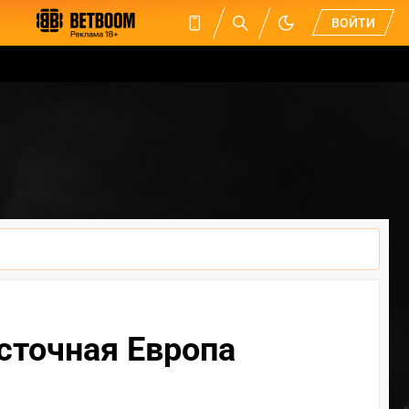
ВОЙТИ
осточная Европа