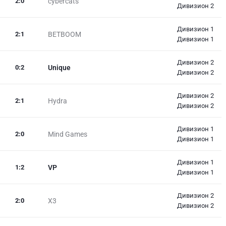
2
:
0
cybercats
Дивизион 2
Дивизион 1
2
:
1
BETBOOM
Дивизион 1
Дивизион 2
0
:
2
Unique
Дивизион 2
Дивизион 2
2
:
1
Hydra
Дивизион 2
Дивизион 1
2
:
0
Mind Games
Дивизион 1
Дивизион 1
1
:
2
VP
Дивизион 1
Дивизион 2
2
:
0
X3
Дивизион 2