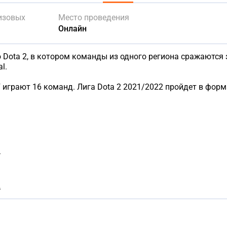
изовых
Место проведения
Онлайн
 по Dota 2, в котором команды из одного региона сражаются
l.
 играют 16 команд. Лига Dota 2 2021/2022 пройдет в форма
1
2