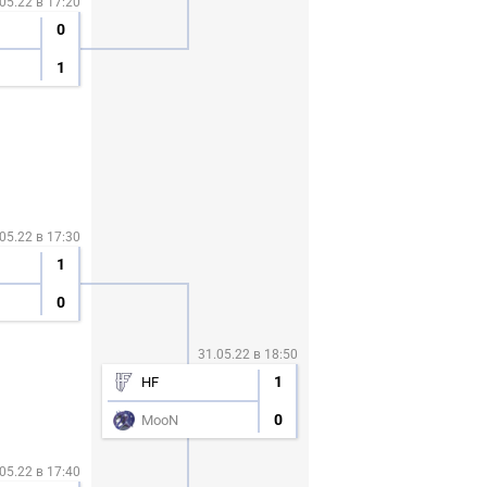
05.22 в 17:20
0
1
05.22 в 17:30
1
0
31.05.22 в 18:50
1
HF
0
MooN
05.22 в 17:40