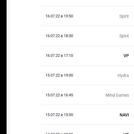
16.07.22 в 19:50
Spirit
16.07.22 в 18:30
Spirit
16.07.22 в 17:10
VP
15.07.22 в 19:00
Hydra
15.07.22 в 16:45
Mind Games
15.07.22 в 13:00
NAVI