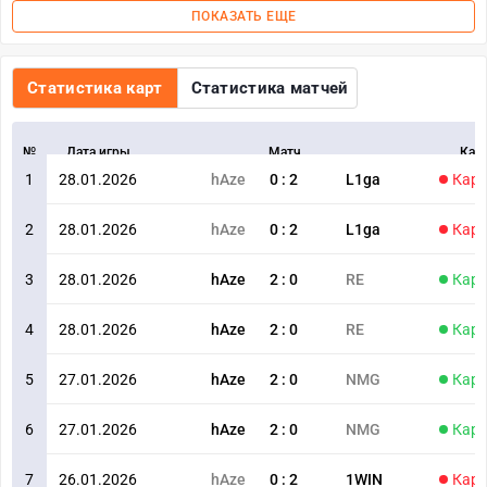
ПОКАЗАТЬ ЕЩЕ
Статистика карт
Статистика матчей
№
Дата игры
Матч
Кар
1
28.01.2026
hAze
0
:
2
L1ga
Карт
2
28.01.2026
hAze
0
:
2
L1ga
Карт
3
28.01.2026
hAze
2
:
0
RE
Карт
4
28.01.2026
hAze
2
:
0
RE
Карт
5
27.01.2026
hAze
2
:
0
NMG
Карт
6
27.01.2026
hAze
2
:
0
NMG
Карт
7
26.01.2026
hAze
0
:
2
1WIN
Карт