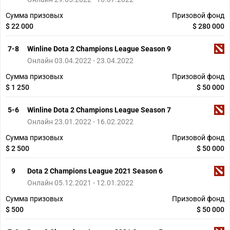
Сумма призовых
Призовой фонд
$ 22 000
$ 280 000
7-8
Winline Dota 2 Champions League Season 9
Онлайн 03.04.2022 - 23.04.2022
Сумма призовых
Призовой фонд
$ 1 250
$ 50 000
5-6
Winline Dota 2 Champions League Season 7
Онлайн 23.01.2022 - 16.02.2022
Сумма призовых
Призовой фонд
$ 2 500
$ 50 000
9
Dota 2 Champions League 2021 Season 6
Онлайн 05.12.2021 - 12.01.2022
Сумма призовых
Призовой фонд
$ 500
$ 50 000