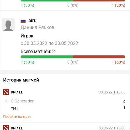
1 (50%)
0 (0%)
1 (50%)
airu
Даниил Рябков
Игрок
c 30.05.2022 по 30.05.2022
Всего матчей: 2
1 (50%)
0 (0%)
1 (50%)
История матчей
DPC EE
30.05.22 в 18:05
C-Generation
0
1
YNT
Перейти на матч
DPC EE
30.05.22 в 15:30