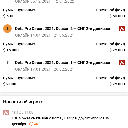
Онлайн 05.12.2021 - 12.01.2022
Сумма призовых
Призовой фонд
$ 500
$ 50 000
3
Dota Pro Circuit 2021: Season 2 — СНГ 2-й дивизион
Онлайн 14.04.2021 - 21.05.2021
Сумма призовых
Призовой фонд
$ 15 000
$ 75 000
5
Dota Pro Circuit 2021: Season 1 — СНГ 2-й дивизион
Онлайн 17.01.2021 - 26.02.2021
Сумма призовых
Призовой фонд
$ 9 000
$ 75 000
Новости об игроке
18.12 в 19:05
ESL может снять бан с Koma', lilskrip и других игроков 19
декабря
46