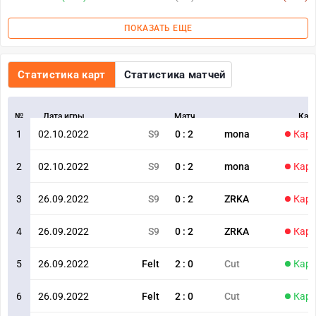
ПОКАЗАТЬ ЕЩЕ
Статистика карт
Статистика матчей
№
Дата игры
Матч
Кар
1
02.10.2022
S9
0
:
2
mona
Карт
2
02.10.2022
S9
0
:
2
mona
Карт
3
26.09.2022
S9
0
:
2
ZRKA
Карт
4
26.09.2022
S9
0
:
2
ZRKA
Карт
5
26.09.2022
Felt
2
:
0
Cut
Карт
6
26.09.2022
Felt
2
:
0
Cut
Карт