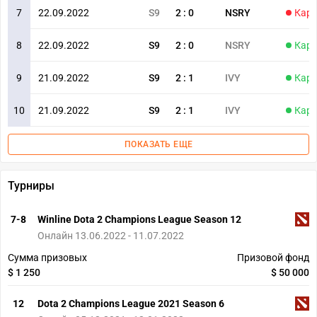
7
22.09.2022
S9
2
:
0
NSRY
Карт
8
22.09.2022
S9
2
:
0
NSRY
Карт
9
21.09.2022
S9
2
:
1
IVY
Карт
10
21.09.2022
S9
2
:
1
IVY
Карт
ПОКАЗАТЬ ЕЩЕ
Турниры
7-8
Winline Dota 2 Champions League Season 12
Онлайн 13.06.2022 - 11.07.2022
Сумма призовых
Призовой фонд
$ 1 250
$ 50 000
12
Dota 2 Champions League 2021 Season 6