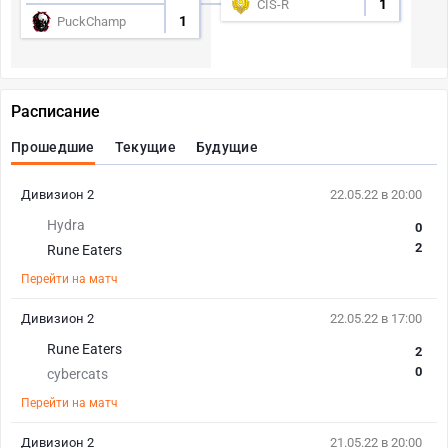
1
CIS-R
1
PuckChamp
Расписание
Прошедшие
Текущие
Будущие
Дивизион 2
22.05.22 в 20:00
Hydra
0
2
Rune Eaters
Перейти на матч
Дивизион 2
22.05.22 в 17:00
Rune Eaters
2
0
cybercats
Перейти на матч
Дивизион 2
21.05.22 в 20:00