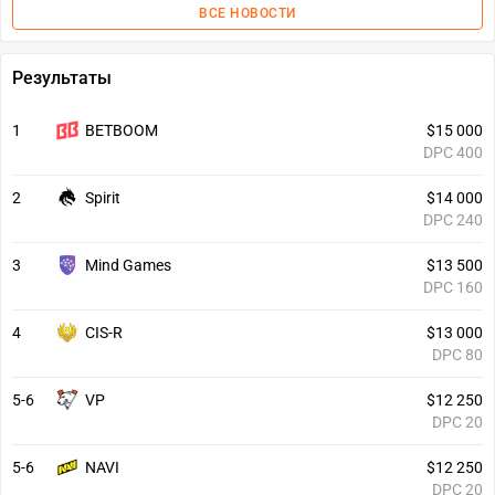
ВСЕ НОВОСТИ
Результаты
1
BETBOOM
$15 000
DPC 400
2
Spirit
$14 000
DPC 240
3
Mind Games
$13 500
DPC 160
4
CIS-R
$13 000
DPC 80
5-6
VP
$12 250
DPC 20
5-6
NAVI
$12 250
DPC 20