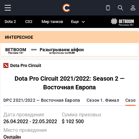
Dota 2
CS2
Мир танков
Еще
ИНТЕРЕСНОЕ
BETBOOM
Разыгрываем айфон
Реклама 18+
за прогнозы на MLBB
Dota Pro Circuit
Dota Pro Circuit 2021/2022: Season 2 —
Восточная Европа
DPC 2021/2022 — Восточная Европа
Сезон 1. Финал
Сезон
Дата проведения
Сумма призовых
26.04.2022 - 22.05.2022
$ 102 500
Место проведения
Онлайн