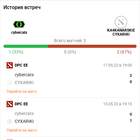
История встреч
KA4KANARSKIE
cybercats
CYXARIKI
Всего матчей: 3
1 (33%)
0 (0%)
2 (67%)
DPC EE
17.05.22 в 19:00
cybercats
2
0
CYXARIKI
Перейти на матч
DPC EE
15.05.22 в 19:15
cybercats
0
1
CYXARIKI
Перейти на матч