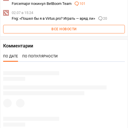
Forcemajor покинул BetBoom Team
101
02.07 в 15:24
Fng: «Пошел бы я в Virtus.pro? Играть — вряд ли»
20
ВСЕ НОВОСТИ
Комментарии
ПО ДАТЕ
ПО ПОПУЛЯРНОСТИ