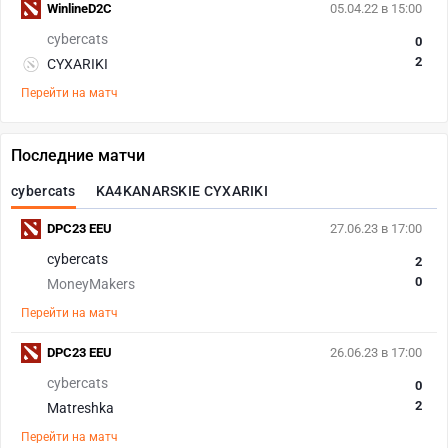
WinlineD2C
05.04.22 в 15:00
cybercats
0
2
CYXARIKI
Перейти на матч
Последние матчи
cybercats
KA4KANARSKIE CYXARIKI
DPC23 EEU
27.06.23 в 17:00
cybercats
2
0
MoneyMakers
Перейти на матч
DPC23 EEU
26.06.23 в 17:00
cybercats
0
2
Matreshka
Перейти на матч