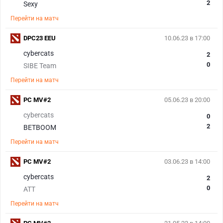
2
Sexy
Перейти на матч
DPC23 EEU
10.06.23 в 17:00
cybercats
2
0
SIBE Team
Перейти на матч
PC MV#2
05.06.23 в 20:00
cybercats
0
2
BETBOOM
Перейти на матч
PC MV#2
03.06.23 в 14:00
cybercats
2
0
ATT
Перейти на матч